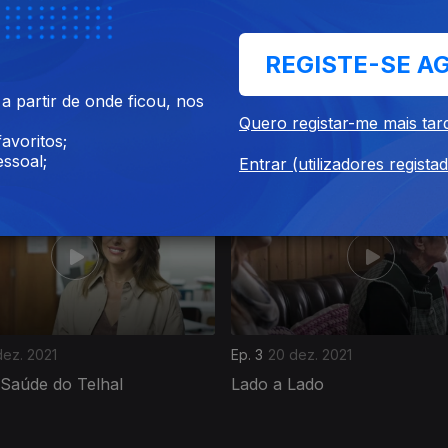
REGISTE-SE A
 partir de onde ficou, nos
an. 2022
Ep. 7
17 jan. 2022
Quero registar-me mais tar
Change
Associação Estar
avoritos;
ssoal;
Entrar (utilizadores regista
dez. 2021
Ep. 3
20 dez. 2021
 Saúde do Telhal
Lado a Lado