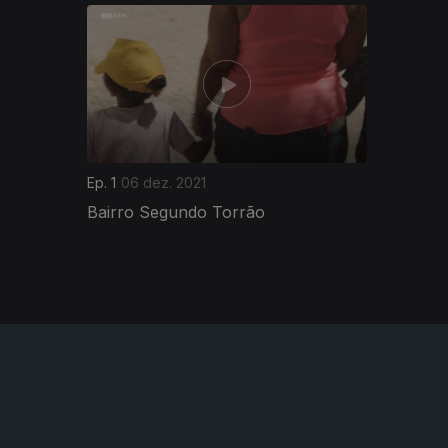
583952
Ep. 1
06 dez. 2021
Bairro Segundo Torrão