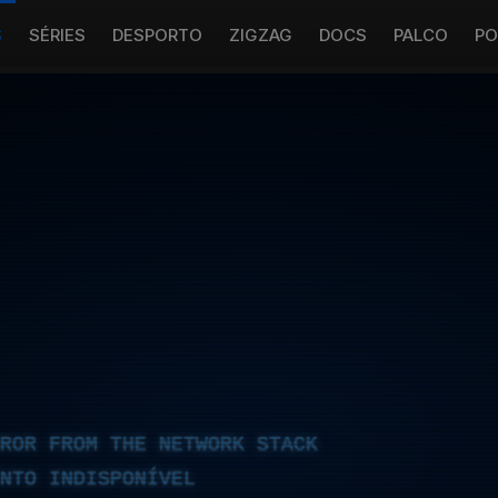
S
SÉRIES
DESPORTO
ZIGZAG
DOCS
PALCO
PO
RROR FROM THE NETWORK STACK
NTO INDISPONÍVEL