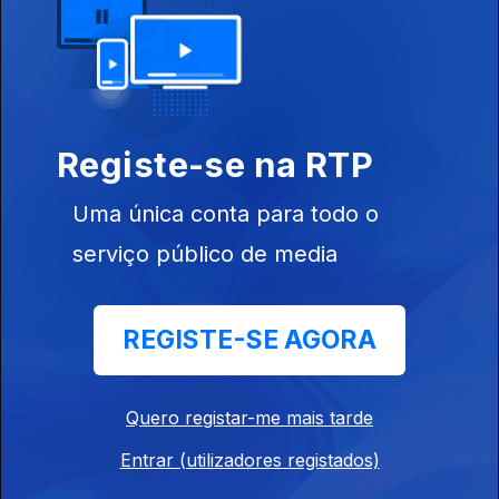
12 nov. 2015
Registe-se na RTP
213101
Uma única conta para todo o
serviço público de media
11 nov. 2015
REGISTE-SE AGORA
Quero registar-me mais tarde
10 nov. 2015
Entrar (utilizadores registados)