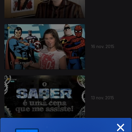
16 nov. 2015
13 nov. 2015
×