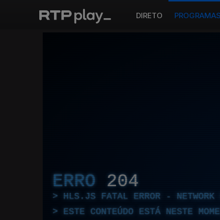
DIRETO
PROGRAMA
ERRO
204
HLS.JS FATAL ERROR - NETWORK 
ESTE CONTEÚDO ESTÁ NESTE MOME