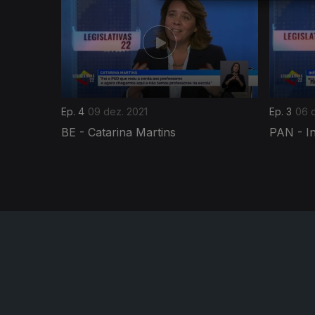
Ep. 4
09 dez. 2021
Ep. 3
06 
BE - Catarina Martins
PAN - I