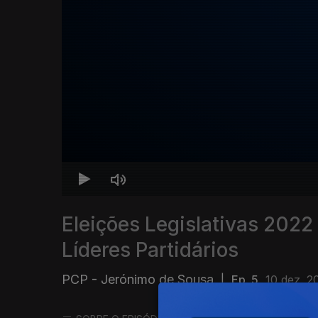
Eleições Legislativas 2022 
Líderes Partidários
PCP - Jerónimo de Sousa
|
Ep. 5
10 dez. 2