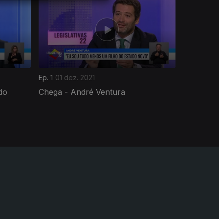
Ep. 1
01 dez. 2021
do
Chega - André Ventura