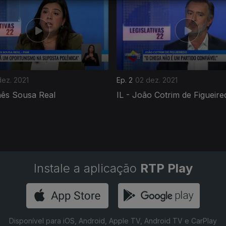
dez. 2021
Ep. 2
02 dez. 2021
nês Sousa Real
IL - João Cotrim de Figueire
Instale a aplicação
RTP Play
Disponível para iOS, Android, Apple TV, Android TV e CarPlay