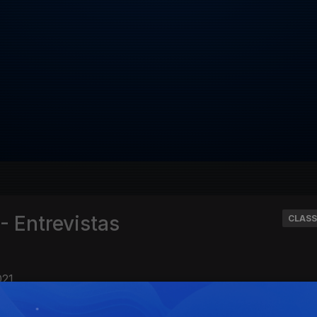
- Entrevistas
CLASS
021