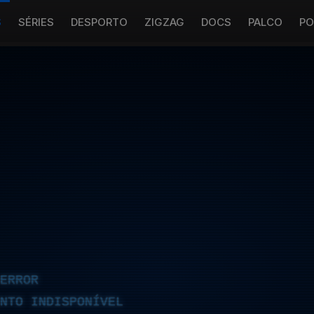
S
SÉRIES
DESPORTO
ZIGZAG
DOCS
PALCO
PO
ERROR
NTO INDISPONÍVEL