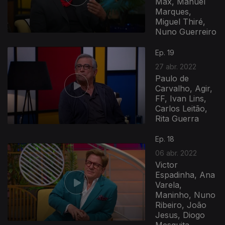
Max, Manuel
Marques,
Miguel Thiré,
Nuno Guerreiro
Ep. 19
27 abr. 2022
Paulo de
Carvalho, Agir,
FF, Ivan Lins,
Carlos Leitão,
Rita Guerra
Ep. 18
06 abr. 2022
Victor
Espadinha, Ana
Varela,
Maninho, Nuno
Ribeiro, João
Jesus, Diogo