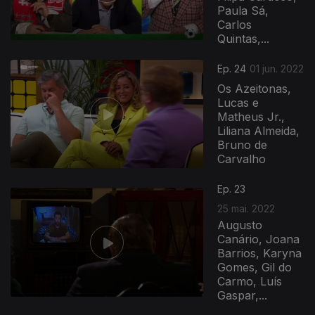
Paula Sá,
Carlos
Quintas,...
Ep. 24
01 jun. 2022
Os Azeitonas,
Lucas e
Matheus Jr.,
Liliana Almeida,
Bruno de
Carvalho
Ep. 23
25 mai. 2022
Augusto
Canário, Joana
Barrios, Karyna
Gomes, Gil do
Carmo, Luís
Gaspar,...