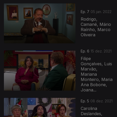
Ep. 7
05 jan. 2022
Rodrigo,
Camané, Mário
Raínho, Marco
Oliveira
Ep. 6
15 dez. 2021
Filipe
Gonçalves, Luis
Marvão,
Mariana
Monteiro, Maria
Ana Bobone,
Joana...
Ep. 5
08 dez. 2021
Carolina
Deslandes,