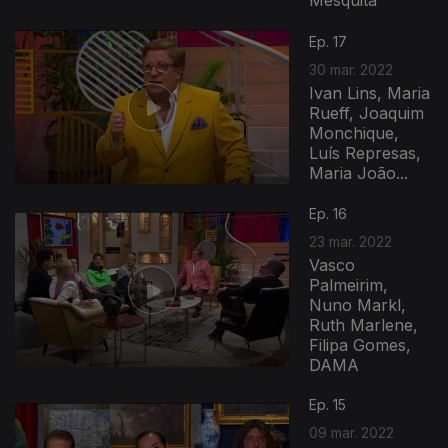
Mesquita
Ep. 17
30 mar. 2022
Ivan Lins, Maria
Rueff, Joaquim
Monchique,
Luís Represas,
Maria João...
Ep. 16
23 mar. 2022
Vasco
Palmeirim,
Nuno Markl,
Ruth Marlene,
Filipa Gomes,
DAMA
602254
Ep. 15
09 mar. 2022