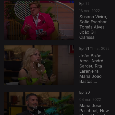
Ep. 22
18 mai. 2022
Susana Vieira,
Sofia Escobar,
Tomás Alves,
João Gil,
Clarissa
Ep. 21
11 mai. 2022
João Baião,
Átoa, André
Sardet, Rita
Laranjeira,
Maria João
Bastos,...
Ep. 20
04 mai. 2022
Maria Jose
Paschoal, New