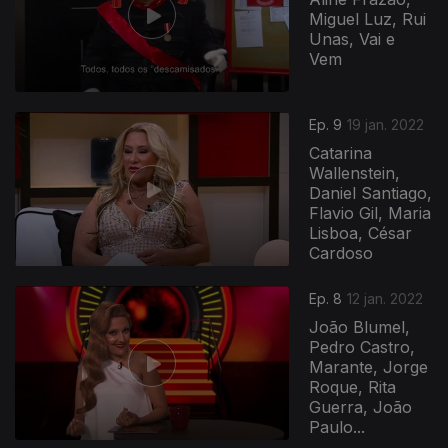
Miguel Luz, Rui
Unas, Vai e
Vem
Ep. 9
19 jan. 2022
Catarina
Wallenstein,
Daniel Santiago,
Flavio Gil, Maria
Lisboa, César
Cardoso
Ep. 8
12 jan. 2022
João Blumel,
Pedro Castro,
Marante, Jorge
Roque, Rita
Guerra, João
Paulo...