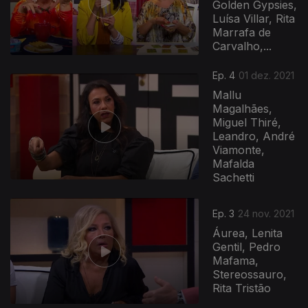
Golden Gypsies,
Luísa Villar, Rita
Marrafa de
Carvalho,...
Ep. 4
01 dez. 2021
Mallu
Magalhães,
Miguel Thiré,
Leandro, André
Viamonte,
Mafalda
Sachetti
584680
Ep. 3
24 nov. 2021
Áurea, Lenita
Gentil, Pedro
Mafama,
Stereossauro,
Rita Tristão