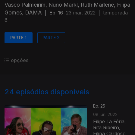
Vasco Palmeirim, Nuno Markl, Ruth Marlene, Filipa
Gomes, DAMA
|
Ep. 16
23 mar. 2022
|
temporada
8
PARTE 1
PARTE 2
opções
24
episódios disponíveis
Ep. 25
08 jun. 2022
Filipe La Féria,
Rita Ribeiro,
Filipa Cardoso,