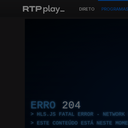
DIRETO
PROGRAMA
ERRO
204
HLS.JS FATAL ERROR - NETWORK 
ESTE CONTEÚDO ESTÁ NESTE MOME