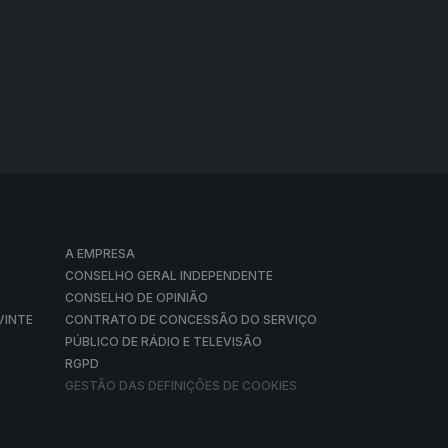
A EMPRESA
CONSELHO GERAL INDEPENDENTE
CONSELHO DE OPINIÃO
VINTE
CONTRATO DE CONCESSÃO DO SERVIÇO
PÚBLICO DE RÁDIO E TELEVISÃO
RGPD
GESTÃO DAS DEFINIÇÕES DE COOKIES