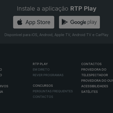
Instale a aplicação
RTP Play
Disponível para iOS, Android, Apple TV, Android TV e CarPlay
RTP PLAY
CONTACTOS
O
EM DIRETO
PROVEDORA DO
ÃO
REVER PROGRAMAS
TELESPECTADOR
PROVEDORA DO OU
CONCURSOS
UIVOS
ACESSIBILIDADES
PERGUNTAS FREQUENTES
NA
SATÉLITES
CONTACTOS