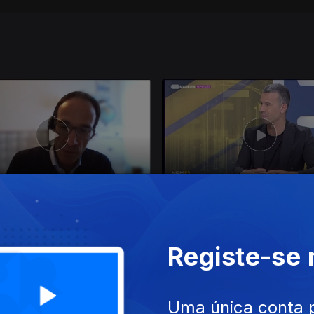
dez. 2022
Ep. 16
11 nov. 2022
Registe-se
Uma única conta 