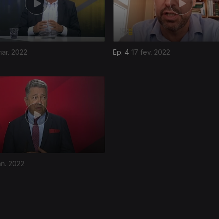
ar. 2022
Ep. 4
17 fev. 2022
an. 2022