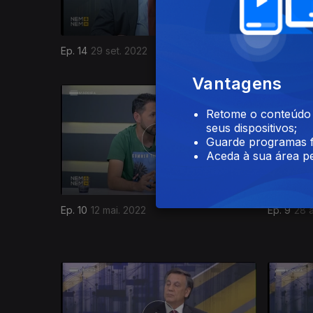
Ep. 14
29 set. 2022
Ep. 13
23 
Vantagens
608225
Retome o conteúdo a
seus dispositivos;
Guarde programas f
Aceda à sua área pe
Ep. 10
12 mai. 2022
Ep. 9
28 