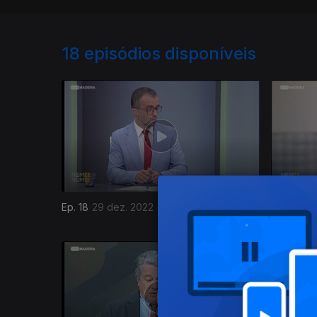
18
episódios disponíveis
Ep. 18
29 dez. 2022
Ep. 17
01 