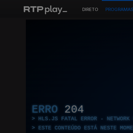
DIRETO
PROGRAMA
ERRO
204
HLS.JS FATAL ERROR - NETWORK 
ESTE CONTEÚDO ESTÁ NESTE MOME