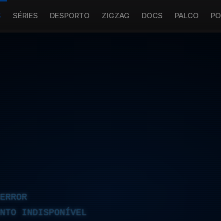
S
SÉRIES
DESPORTO
ZIGZAG
DOCS
PALCO
PO
ERROR
NTO INDISPONÍVEL