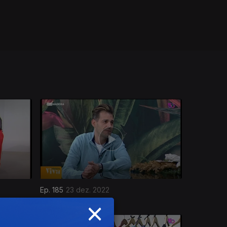
Ep. 185
23 dez. 2022
×