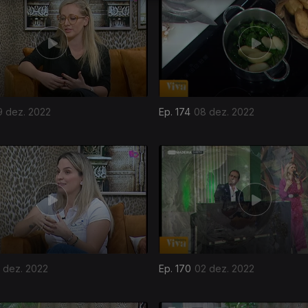
9 dez. 2022
Ep. 174
08 dez. 2022
 dez. 2022
Ep. 170
02 dez. 2022