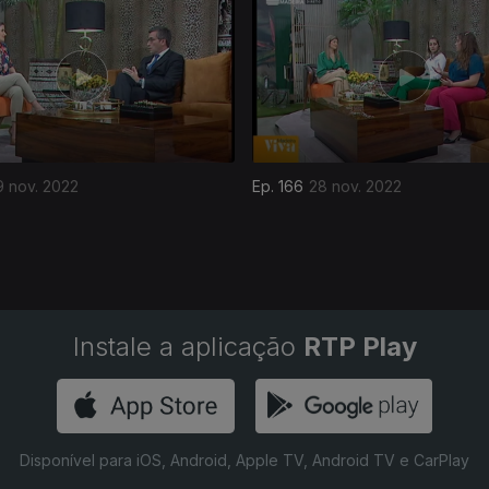
9 nov. 2022
Ep. 166
28 nov. 2022
Instale a aplicação
RTP Play
Disponível para iOS, Android, Apple TV, Android TV e CarPlay