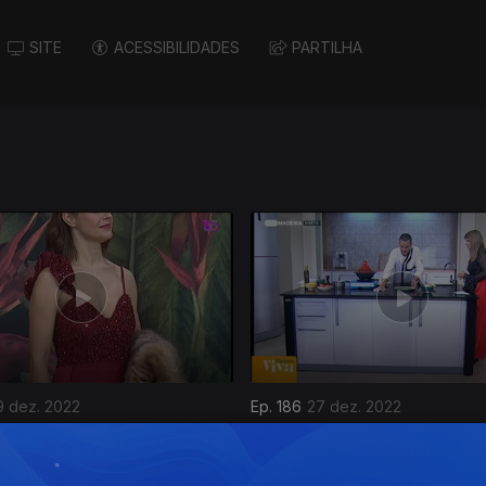
SITE
ACESSIBILIDADES
PARTILHA
9 dez. 2022
Ep. 186
27 dez. 2022