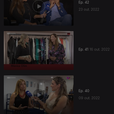
Ep. 42
23 out. 2022
645633
Ep. 41
16 out. 2022
Ep. 40
09 out. 2022