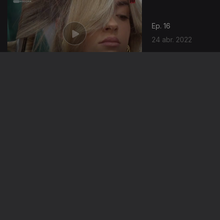
Ep. 16
24 abr. 2022
Ep. 15
17 abr. 2022
Ep. 14
10 abr. 2022