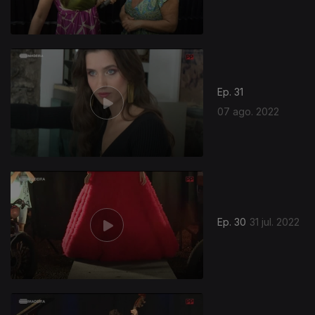
Ep. 31
07 ago. 2022
Ep. 30
31 jul. 2022
630181