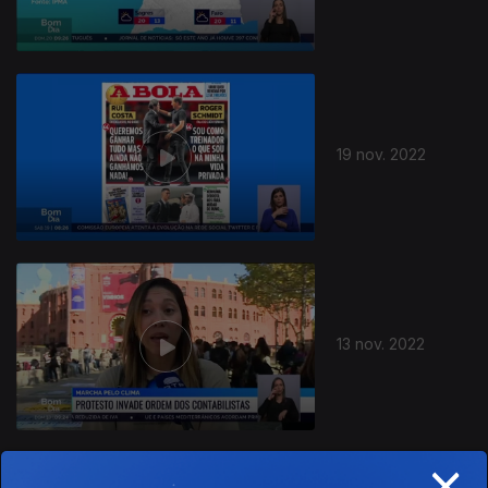
19 nov. 2022
13 nov. 2022
×