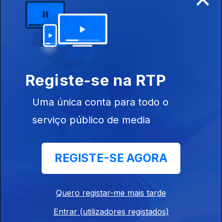
12 nov. 2022
Registe-se na RTP
Uma única conta para todo o
06 nov. 2022
serviço público de media
REGISTE-SE AGORA
Quero registar-me mais tarde
05 nov. 2022
Entrar (utilizadores registados)