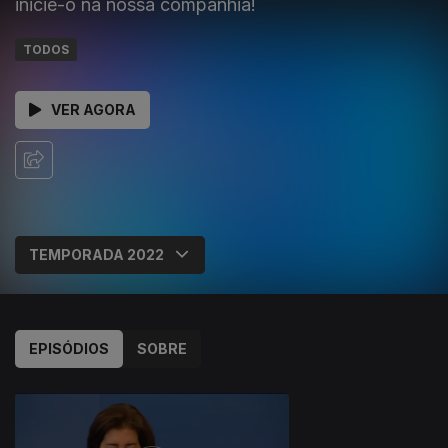
inicie-o na nossa companhia!
TODOS
VER AGORA
EPISÓDIOS
SOBRE