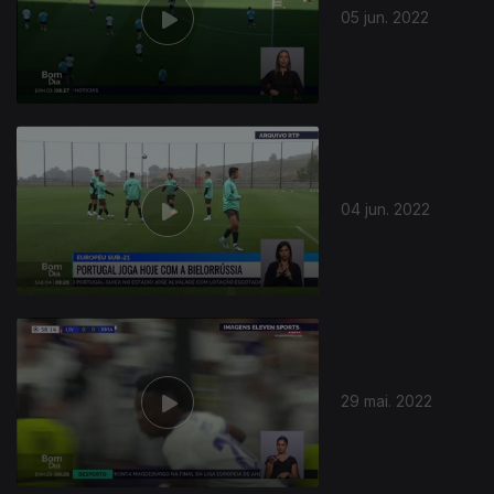
05 jun. 2022
620207
04 jun. 2022
29 mai. 2022