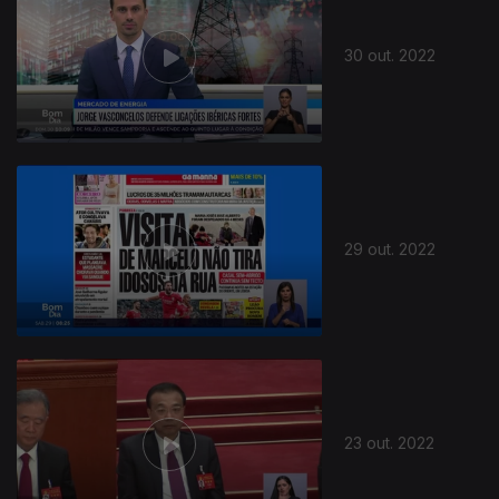
30 out. 2022
29 out. 2022
23 out. 2022