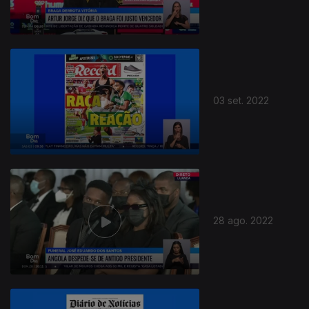
03 set. 2022
28 ago. 2022
636355