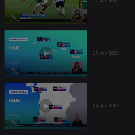
27 nov. 2022
26 nov. 2022
654365
20 nov. 2022