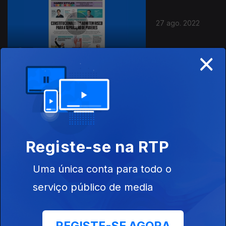
27 ago. 2022
×
21 ago. 2022
Registe-se na RTP
Uma única conta para todo o
serviço público de media
20 ago. 2022