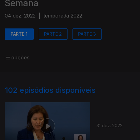
Semana
04 dez. 2022
|
temporada 2022
PARTE 1
PARTE 2
PARTE 3
opções
102
episódios disponíveis
31 dez. 2022