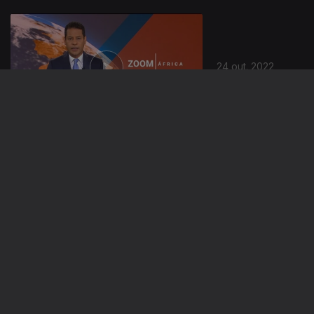
24 out. 2022
21 out. 2022
20 out. 2022