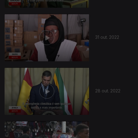
31 out. 2022
28 out. 2022
649397