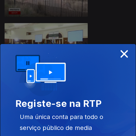
×
01 dez. 2022
656292
30 nov. 2022
Registe-se na RTP
Uma única conta para todo o
serviço público de media