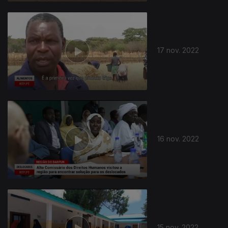
17 nov. 2022
16 nov. 2022
15 nov. 2022