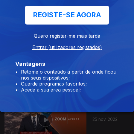
REGISTE-SE AGORA
29 nov. 2022
Quero registar-me mais tarde
Entrar (utilizadores registados)
Vantagens
28 nov. 2022
Retome o conteúdo a partir de onde ficou,
nos seus dispositivos;
Guarde programas favoritos;
Aceda à sua área pessoal;
25 nov. 2022