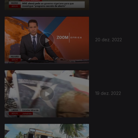
20 dez. 2022
19 dez. 2022
659754