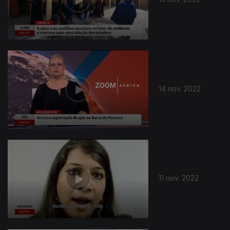
652708
14 nov. 2022
11 nov. 2022