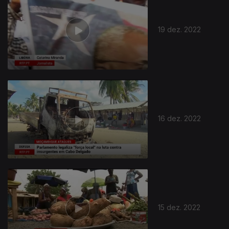
19 dez. 2022
659754
16 dez. 2022
15 dez. 2022