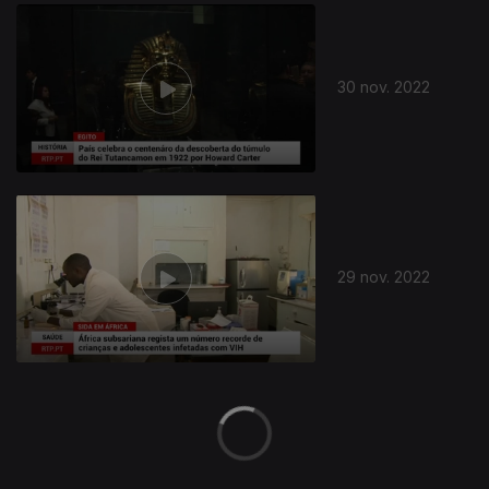
656292
30 nov. 2022
29 nov. 2022
28 nov. 2022