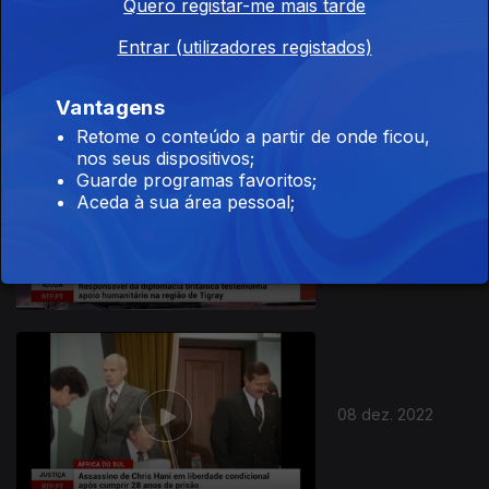
Quero registar-me mais tarde
12 dez. 2022
Entrar (utilizadores registados)
Vantagens
Retome o conteúdo a partir de onde ficou,
nos seus dispositivos;
Guarde programas favoritos;
Aceda à sua área pessoal;
09 dez. 2022
08 dez. 2022