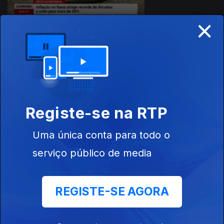
×
14 dez. 2022
Registe-se na RTP
Uma única conta para todo o
serviço público de media
13 dez. 2022
REGISTE-SE AGORA