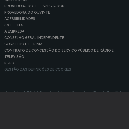
Instale a aplicação
RTP Play
Disponível para iOS, Android, Apple TV, Android TV e
CarPlay