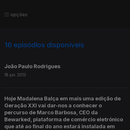
opções
16
episódios disponíveis
102739
97412
João Paulo Rodrigues
18 jun. 2013
Hoje Madalena Balça em mais uma edição de
Geração XXI vai dar-nos a conhecer o
percurso de Marco Barbosa, CEO da
Bewarked, plataforma de comércio eletrónico
que até ao final do ano estará instalada em