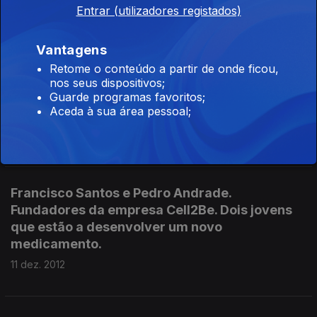
Entrar (utilizadores registados)
Nuno santos (Astronomo)
Vantagens
08 jan. 2013
Retome o conteúdo a partir de onde ficou,
nos seus dispositivos;
Guarde programas favoritos;
Aceda à sua área pessoal;
Joana Carneiro
18 dez. 2012
Francisco Santos e Pedro Andrade.
Fundadores da empresa Cell2Be. Dois jovens
que estão a desenvolver um novo
medicamento.
11 dez. 2012