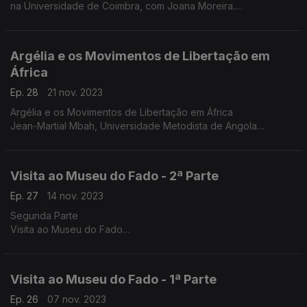
na Universidade de Coimbra, com Joana Moreira.
Edição Ângela Coutinho
Produção Cristina Manuel
Argélia e os Movimentos de Libertação em
África
Ep. 28
21 nov. 2023
Argélia e os Movimentos de Libertação em África
Jean-Martial Mbah, Universidade Metodista de Angola
Edição - Ângela Coutinho
Produção - Cristina Manuel
Visita ao Museu do Fado - 2ª Parte
Ep. 27
14 nov. 2023
Segunda Parte
Visita ao Museu do Fado
Com a diretora, Dra. Sara Pereira
Edição - Ângela Coutinho
Produção - Cristina Manuel
Visita ao Museu do Fado - 1ª Parte
Ep. 26
07 nov. 2023