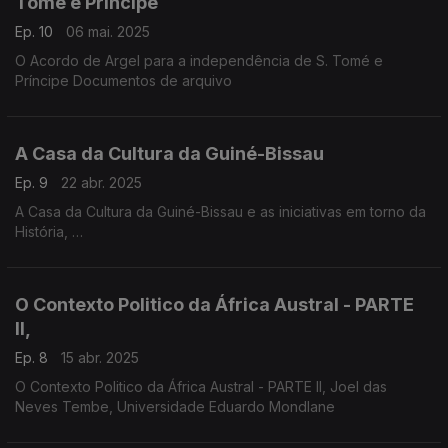
Tomé e Príncipe
Ep. 10
06 mai. 2025
O Acordo de Argel para a independência de S. Tomé e
Príncipe Documentos de arquivo
A Casa da Cultura da Guiné-Bissau
Ep. 9
22 abr. 2025
A Casa da Cultura da Guiné-Bissau e as iniciativas em torno da
História,
Rita Ié, socióloga e escritora e Sumaila Djalo, Universidade de
Coimbra
O Contexto Politico da África Austral - PARTE
II,
Ep. 8
15 abr. 2025
O Contexto Politico da África Austral - PARTE II, Joel das
Neves Tembe, Universidade Eduardo Mondlane