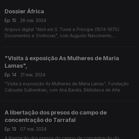
Dossier África
Ep. 15
28 mai. 2024
Arquivo digital "Abril em S. Tomé e Príncipe (1974-1975):
Documentos e Vivências", com Augusto Nascimento,
Universidade de Lisboa
"Visita à exposição As Mulheres de Maria
Lamas",
Ep. 14
21 mai. 2024
"Visita à exposição As Mulheres de Maria Lamas", Fundação
Calouste Gulbenkian, com Ana Barata, Biblioteca de Arte
A libertação dos presos do campo de
concentração do Tarrafal
Ep. 13
07 mai. 2024
A libertação dos presos do campo de concentração do