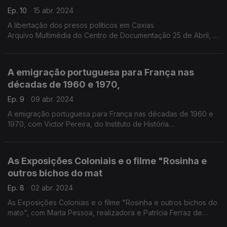
Ep. 10
15 abr. 2024
A libertação dos presos políticos em Caxias
Arquivo Multimédia do Centro de Documentação 25 de Abril,
da Universidade de Coimbra
A emigração portuguesa para França nas
décadas de 1960 e 1970,
Ep. 9
09 abr. 2024
A emigração portuguesa para França nas décadas de 1960 e
1970, com Victor Pereira, do Instituto de História
Contemporânea, Universidade Nova de Lisboa.
As Exposições Coloniais e o filme "Rosinha e
outros bichos do mat
Ep. 8
02 abr. 2024
As Exposições Coloniais e o filme "Rosinha e outros bichos do
mato", com Marta Pessoa, realizadora e Patrícia Ferraz de
Matos, antropóloga, Instituto de Ciências Sociais da