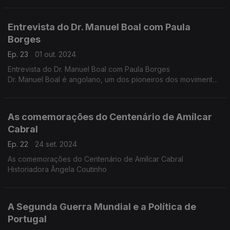
Teatral a propósito do seu centésimo aniversário.
Entrevista do Dr. Manuel Boal com Paula
Borges
Ep. 23
01 out. 2024
Entrevista do Dr. Manuel Boal com Paula Borges
Dr. Manuel Boal é angolano, um dos pioneiros dos movimentos
de libertação.
As comemorações do Centenário de Amílcar
Cabral
Ep. 22
24 set. 2024
As comemorações do Centenário de Amílcar Cabral
Historiadora Ângela Coutinho
A Segunda Guerra Mundial e a Política de
Portugal