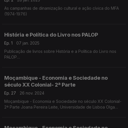
As campanhas de dinamização cultural e ação cívica do MFA
(1974-1976)
História e Política do Livro nos PALOP
Ep. 1
07 jan. 2025
Publicação de livros sobre História e a Política do Livro nos
PALOP
Márcia Souto e Filinto Elísio Correia e Silva
Moçambique - Economia e Sociedade no
século XX Colonial- 2ª Parte
Ep. 27
26 nov. 2024
Moçambique - Economia e Sociedade no século XX Colonial-
2ª Parte Joana Pereira Leite, Universidade de Lisboa Olga
Iglésias, Universidade Pedagógica de Moçambique
Moçambique - Economia e Sociedade no