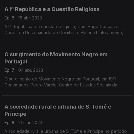
A Iª República e a Questão Religiosa
Ep. 8
18 abr. 2023
A Iª República e a questão religiosa, Com Hugo Gonçalves
Dores, da Universidade de Coimbra e Helena Pinto Janeiro,
Universidade Nova de Lisboa. Moderado por Ângela Coutinho,
O surgimento do Movimento Negro em
Portugal
Ep. 7
04 abr. 2023
O surgimento do Movimento Negro em Portugal, em 1911
Convidados: Pedro Varela, Centro de Estudos Sociais da
Universidade de Coimbra e José Pereira, Universidade Nova
de Lisboa
A sociedade rural e urbana de S. Tomé e
Príncipe
Ep. 6
21 mar. 2023
A sociedade rural e urbana de S. Tomé e Príncipe no período