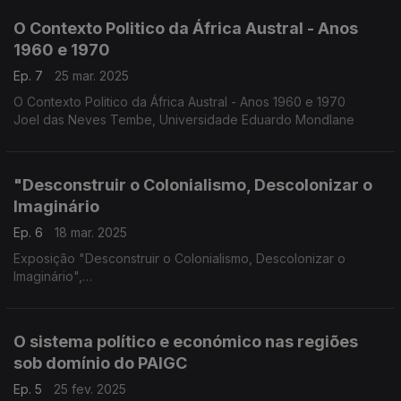
O Contexto Politico da África Austral - Anos
1960 e 1970
Ep. 7
25 mar. 2025
O Contexto Politico da África Austral - Anos 1960 e 1970
Joel das Neves Tembe, Universidade Eduardo Mondlane
"Desconstruir o Colonialismo, Descolonizar o
Imaginário
Ep. 6
18 mar. 2025
Exposição "Desconstruir o Colonialismo, Descolonizar o
Imaginário",
Isabel Castro Henriques
O sistema político e económico nas regiões
sob domínio do PAIGC
Ep. 5
25 fev. 2025