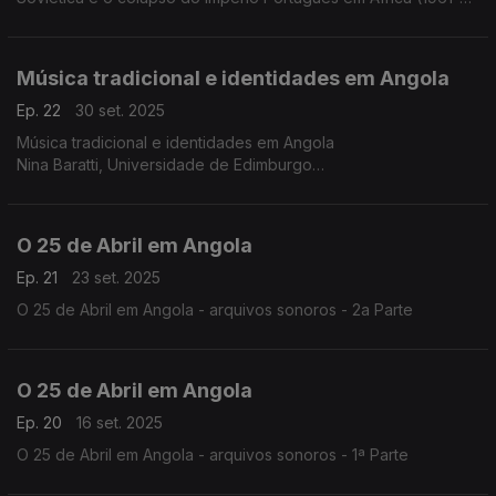
1975), com Rui Lopes e Giulia Strippoli, Universidade Nova de
Lisboa
Historiadora Ângela Coutinho
Música tradicional e identidades em Angola
Ep. 22
30 set. 2025
Música tradicional e identidades em Angola
Nina Baratti, Universidade de Edimburgo
O 25 de Abril em Angola
Ep. 21
23 set. 2025
O 25 de Abril em Angola - arquivos sonoros - 2a Parte
O 25 de Abril em Angola
Ep. 20
16 set. 2025
O 25 de Abril em Angola - arquivos sonoros - 1ª Parte