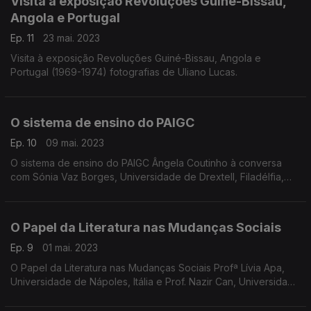
Visita à exposição Revoluções Guiné-Bissau,
Angola e Portugal
Ep. 11
23 mai. 2023
Visita à exposição Revoluções Guiné-Bissau, Angola e
Portugal (1969-1974) fotografias de Uliano Lucas.
O sistema de ensino do PAIGC
Ep. 10
09 mai. 2023
O sistema de ensino do PAIGC Ângela Coutinho à conversa
com Sónia Vaz Borges, Universidade de Drextell, Filadélfia,
Estados Unidos da América
O Papel da Literatura nas Mudanças Sociais
Ep. 9
01 mai. 2023
O Papel da Literatura nas Mudanças Sociais Profª Lívia Apa,
Universidade de Nápoles, Itália e Prof. Nazir Can, Universidade
Autónoma de Barcelona, Espanha