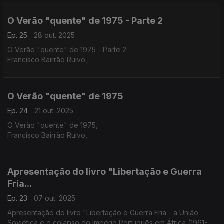
O Verão "quente" de 1975 - Parte 2
Ep. 25
28 out. 2025
O Verão "quente" de 1975 - Parte 2
Francisco Bairrão Ruivo,
Instituto de História Contemporânea, Universidade Nova de
Lisboa
O Verão "quente" de 1975
Ep. 24
21 out. 2025
O Verão "quente" de 1975,
Francisco Bairrão Ruivo,
Instituto de História Contemporânea, Universidade Nova de
Lisboa
Historiadora Ângela Coutinho
Apresentação do livro "Libertação e Guerra
Fria...
Ep. 23
07 out. 2025
Apresentação do livro "Libertação e Guerra Fria - a União
Soviética e o colapso do Império Português em África (1961-