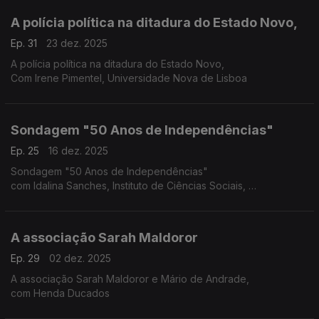
A polícia política na ditadura do Estado Novo,
Ep. 31
23 dez. 2025
A polícia política na ditadura do Estado Novo,
Com Irene Pimentel, Universidade Nova de Lisboa
Sondagem "50 Anos de Independências"
Ep. 25
16 dez. 2025
Sondagem "50 Anos de Independências"
com Idalina Sanches, Instituto de Ciências Sociais,
Bernardo Pinto Cruz, Universidade Nova de Lisboa
A associação Sarah Maldoror
Ep. 29
02 dez. 2025
A associação Sarah Maldoror e Mário de Andrade,
com Henda Ducados