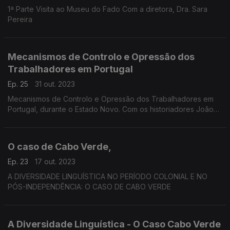
1ª Parte Visita ao Museu do Fado Com a diretora, Dra. Sara
Pereira
Mecanismos de Controlo e Opressão dos
Trabalhadores em Portugal
Ep. 25
31 out. 2023
Mecanismos de Controlo e Opressão dos Trabalhadores em
Portugal, durante o Estado Novo. Com os historiadores João
Francisco Pereira e Joaquim Matos. Comissão Comemorativa
50 anos 25 de Abril
O caso de Cabo Verde,
Ep. 23
17 out. 2023
A DIVERSIDADE LINGUÍSTICA NO PERÍODO COLONIAL E NO
PÓS-INDEPENDÊNCIA: O CASO DE CABO VERDE
A Diversidade Linguística - O Caso Cabo Verde