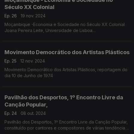
Século XX Colonial
Ep. 26
19 nov. 2024
Moçambique -Economia e Sociedade no Século XX Colonial
Joana Pereira Leite, Universidade de Lisboa
Olga Iglésias, Universidade Pedagógica de Moçambique
Movimento Democrático dos Artistas Plásticos
Ep. 25
12 nov. 2024
Movimento Democrático dos Artistas Plásticos, reportagem do
dia 10 de Junho de 1974
Pavilhão dos Desportos, 1º Encontro Livre da
Canção Popular,
Ep. 24
08 out. 2024
Pavilhão dos Desportos, 1º Encontro Livre da Canção Popular,
constituído por cantores e compositores de várias tendências
e ideologias políticas, organizado pelo Círculo de Cultura