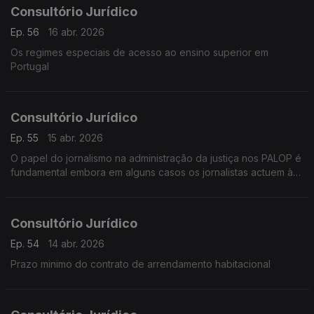
Consultório Jurídico
Ep. 56
16 abr. 2026
Os regimes especiais de acesso ao ensino superior em
Portugal
Consultório Jurídico
Ep. 55
15 abr. 2026
O papel do jornalismo na administração da justiça nos PALOP é
fundamental embora em alguns casos os jornalistas actuem à
margem do direito e das garantias de defesa do arguido
Consultório Jurídico
Ep. 54
14 abr. 2026
Prazo minimo do contrato de arrendamento habitacional