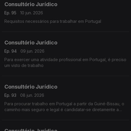
Consultório Jurídico
Ep. 95
10 jun. 2026
Requisitos necessários para trabalhar em Portugal
Consultório Jurídico
Ep. 94
09 jun. 2026
Para exercer uma atividade profissional em Portugal, é preciso
um visto de trabalho
Consultório Jurídico
Ep. 93
08 jun. 2026
Para procurar trabalho em Portugal a partir da Guiné-Bissau, o
caminho mais seguro e legal é candidatar-se diretamente a
vagas de empresas que aceitam contratação na origem
Consultório Jurídico