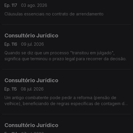
Ep. 117
03 ago. 2026
Cláusulas essenciais no contrato de arrendamento
Consultório Jurídico
Ep. 116
09 jul. 2026
Quando se diz que um processo "transitou em julgado",
significa que terminou o prazo legal para recorrer da decisão.
Consultório Jurídico
Ep. 115
08 jul. 2026
Um antigo combatente pode pedir a reforma (pensão de
velhice), beneficiando de regras específicas de contagem de
tempo de serviço militar e de complementos de pensão.
Consultório Jurídico