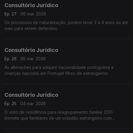
Consultório Jurídico
Ep. 27
06 mar. 2026
Os processos de naturalização, podem levar 3 a 4 anos ou até
mais para serem deferidos.
Consultório Jurídico
Ep. 26
05 mar. 2026
As alterações para adquirir nacionalidade portuguesa a
crianças nascidas em Portugal filhos de estrangeiros
Consultório Jurídico
Ep. 25
04 mar. 2026
O visto de residência para reagrupamento familiar (D6)
permite que familiares de um cidadão estrangeiro com
autorização de residência válida em Portugal se juntem a ele,
após deferimento da AIMA.