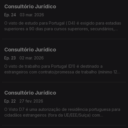
Consultório Jurídico
Ep. 24
03 mar. 2026
O visto de estudo para Portugal ( D4) é exigido para estadias
superiores a 90 dias para cursos superiores, secundários,
técnicos, intercâmbio ou investigação
Consultório Jurídico
Ep. 23
02 mar. 2026
O visto de trabalho para Portugal (D1) é destinado a
estrangeiros com contrato/promessa de trabalho (mínimo 12
meses)
Consultório Jurídico
Ep. 22
27 fev. 2026
O Visto D7 é uma autorização de residência portuguesa para
cidadãos estrangeiros (fora da UE/EEE/Suíça) com
rendimentos passivos próprios que desejam viver em Portugal