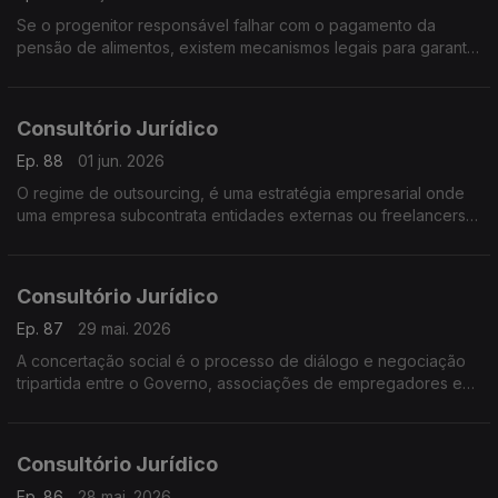
Se o progenitor responsável falhar com o pagamento da
pensão de alimentos, existem mecanismos legais para garantir
o apoio à criança
Consultório Jurídico
Ep. 88
01 jun. 2026
O regime de outsourcing, é uma estratégia empresarial onde
uma empresa subcontrata entidades externas ou freelancers
para desempenhar atividades, serviços ou processos
específicos
Consultório Jurídico
Ep. 87
29 mai. 2026
A concertação social é o processo de diálogo e negociação
tripartida entre o Governo, associações de empregadores e
sindicatos
Consultório Jurídico
Ep. 86
28 mai. 2026