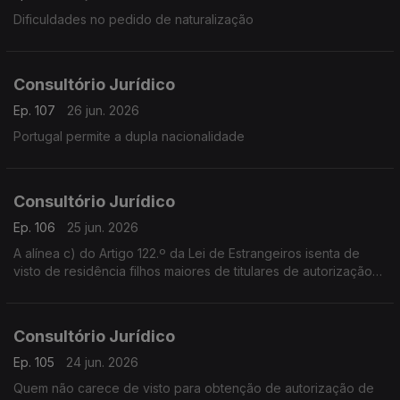
Dificuldades no pedido de naturalização
Consultório Jurídico
Ep. 107
26 jun. 2026
Portugal permite a dupla nacionalidade
Consultório Jurídico
Ep. 106
25 jun. 2026
A alínea c) do Artigo 122.º da Lei de Estrangeiros isenta de
visto de residência filhos maiores de titulares de autorização
de residência que tenham permanecido em território
português desde os 10 anos de idade
Consultório Jurídico
Ep. 105
24 jun. 2026
Quem não carece de visto para obtenção de autorização de