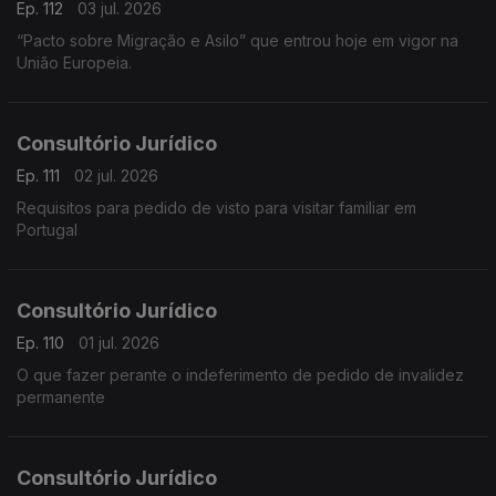
Ep. 112
03 jul. 2026
“Pacto sobre Migração e Asilo” que entrou hoje em vigor na
União Europeia.
Consultório Jurídico
Ep. 111
02 jul. 2026
Requisitos para pedido de visto para visitar familiar em
Portugal
Consultório Jurídico
Ep. 110
01 jul. 2026
O que fazer perante o indeferimento de pedido de invalidez
permanente
Consultório Jurídico