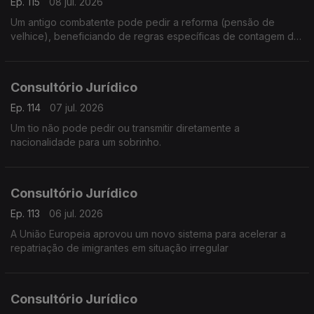
Ep. 115
08 jul. 2026
Um antigo combatente pode pedir a reforma (pensão de
velhice), beneficiando de regras específicas de contagem de
tempo de serviço militar e de complementos de pensão.
Consultório Jurídico
Ep. 114
07 jul. 2026
Um tio não pode pedir ou transmitir diretamente a
nacionalidade para um sobrinho.
Consultório Jurídico
Ep. 113
06 jul. 2026
A União Europeia aprovou um novo sistema para acelerar a
repatriação de imigrantes em situação irregular
Consultório Jurídico