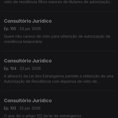
visto de residência filhos maiores de titulares de autorização
de residência que tenham permanecido em território
português desde os 10 anos de idade
Consultório Jurídico
Ep. 105
24 jun. 2026
Quem não carece de visto para obtenção de autorização de
residência temporária
Consultório Jurídico
Ep. 104
23 jun. 2026
A alínea k) da Lei dos Estrangeiros permite a obtenção de uma
Autorização de Residência com dispensa de visto de
residência
Consultório Jurídico
Ep. 103
22 jun. 2026
O que diz o artigo 122 da lei de estrangeiros