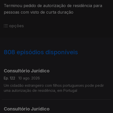
Terminou pedido de autorização de residência para
pessoas com visto de curta duração
opções
808
episódios disponíveis
937810
936198
931501
928193
Consultório Jurídico
Ep. 122
10 ago. 2026
Um cidadão estrangeiro com filhos portugueses pode pedir
uma autorização de residência, em Portugal
Consultório Jurídico