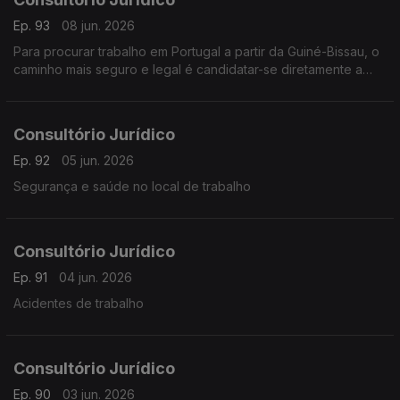
Ep. 93
08 jun. 2026
Para procurar trabalho em Portugal a partir da Guiné-Bissau, o
caminho mais seguro e legal é candidatar-se diretamente a
vagas de empresas que aceitam contratação na origem
Consultório Jurídico
Ep. 92
05 jun. 2026
Segurança e saúde no local de trabalho
Consultório Jurídico
Ep. 91
04 jun. 2026
Acidentes de trabalho
Consultório Jurídico
Ep. 90
03 jun. 2026