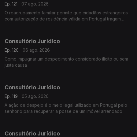
Ep. 121
07 ago. 2026
O reagrupamento familiar permite que cidadãos estrangeiros
com autorização de residência válida em Portugal tragam
membros da sua família para viver no país.
Consultório Jurídico
Ep. 120
06 ago. 2026
Como Impugnar um despedimento considerado ilícito ou sem
justa causa
Consultório Jurídico
Ep. 119
05 ago. 2026
A ação de despejo é o meio legal utilizado em Portugal pelo
senhorio para recuperar a posse de um imóvel arrendado
Consultório Jurídico