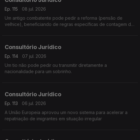
Ep. 115
08 jul. 2026
Um antigo combatente pode pedir a reforma (pensão de
velhice), beneficiando de regras específicas de contagem de
tempo de serviço militar e de complementos de pensão.
Consultório Jurídico
Ep. 114
07 jul. 2026
Um tio não pode pedir ou transmitir diretamente a
nacionalidade para um sobrinho.
Consultório Jurídico
Ep. 113
06 jul. 2026
A União Europeia aprovou um novo sistema para acelerar a
repatriação de imigrantes em situação irregular