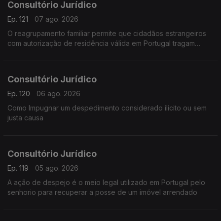
Consultório Jurídico
Ep. 121
07 ago. 2026
O reagrupamento familiar permite que cidadãos estrangeiros
com autorização de residência válida em Portugal tragam
membros da sua família para viver no país.
Consultório Jurídico
Ep. 120
06 ago. 2026
Como Impugnar um despedimento considerado ilícito ou sem
justa causa
Consultório Jurídico
Ep. 119
05 ago. 2026
A ação de despejo é o meio legal utilizado em Portugal pelo
senhorio para recuperar a posse de um imóvel arrendado