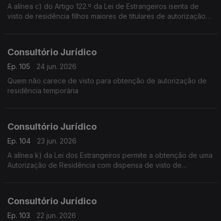
A alínea c) do Artigo 122.º da Lei de Estrangeiros isenta de
visto de residência filhos maiores de titulares de autorização
de residência que tenham permanecido em território
português desde os 10 anos de idade
Consultório Jurídico
Ep. 105
24 jun. 2026
Quem não carece de visto para obtenção de autorização de
residência temporária
Consultório Jurídico
Ep. 104
23 jun. 2026
A alínea k) da Lei dos Estrangeiros permite a obtenção de uma
Autorização de Residência com dispensa de visto de
residência
Consultório Jurídico
Ep. 103
22 jun. 2026