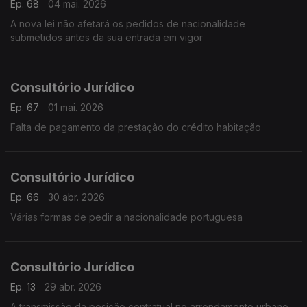
Ep. 68
04 mai. 2026
A nova lei não afetará os pedidos de nacionalidade
submetidos antes da sua entrada em vigor
Consultório Jurídico
Ep. 67
01 mai. 2026
Falta de pagamento da prestação do crédito habitação
Consultório Jurídico
Ep. 66
30 abr. 2026
Várias formas de pedir a nacionalidade portuguesa
Consultório Jurídico
Ep. 13
29 abr. 2026
A transmissão da posição contratual no arrendamento urbano