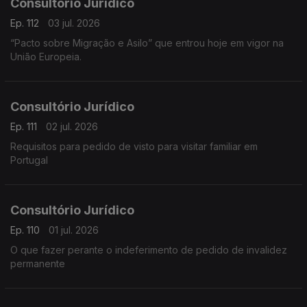
Consultório Jurídico
Ep. 112
03 jul. 2026
“Pacto sobre Migração e Asilo” que entrou hoje em vigor na
União Europeia.
Consultório Jurídico
Ep. 111
02 jul. 2026
Requisitos para pedido de visto para visitar familiar em
Portugal
Consultório Jurídico
Ep. 110
01 jul. 2026
O que fazer perante o indeferimento de pedido de invalidez
permanente