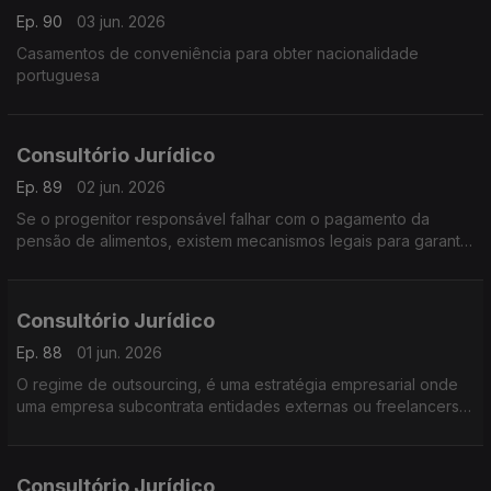
Ep. 90
03 jun. 2026
Casamentos de conveniência para obter nacionalidade
portuguesa
Consultório Jurídico
Ep. 89
02 jun. 2026
Se o progenitor responsável falhar com o pagamento da
pensão de alimentos, existem mecanismos legais para garantir
o apoio à criança
Consultório Jurídico
Ep. 88
01 jun. 2026
O regime de outsourcing, é uma estratégia empresarial onde
uma empresa subcontrata entidades externas ou freelancers
para desempenhar atividades, serviços ou processos
específicos
Consultório Jurídico