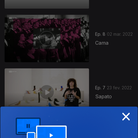
Ep. 8
02 mar. 2022
Cama
Ep. 7
23 fev. 2022
Sapato
×