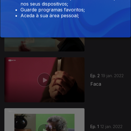
nos seus dispositivos;
Guarde programas favoritos;
Aceda à sua área pessoal;
Ep. 3
26 jan. 2022
Preservativo
591743
Ep. 2
19 jan. 2022
Faca
Ep. 1
12 jan. 2022