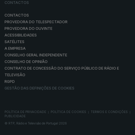
CONTACTOS
CONTACTOS
PROVEDORA DO TELESPECTADOR
PROVEDORA DO OUVINTE
ACESSIBILIDADES
SATÉLITES
A EMPRESA
CONSELHO GERAL INDEPENDENTE
CONSELHO DE OPINIÃO
CONTRATO DE CONCESSÃO DO SERVIÇO PÚBLICO DE RÁDIO E
TELEVISÃO
RGPD
GESTÃO DAS DEFINIÇÕES DE COOKIES
POLÍTICA DE PRIVACIDADE
POLÍTICA DE COOKIES
TERMOS E CONDIÇÕES
|
|
|
PUBLICIDADE
© RTP, Rádio e Televisão de Portugal 2026