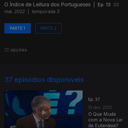
O Índice de Leitura dos Portugueses
|
Ep. 13
03
mai. 2022
|
temporada 3
PARTE 1
PARTE 2
opções
37
episódios disponíveis
Ep. 37
13 dez. 2022
O Que Muda
com a Nova Lei
da Eutanásia?