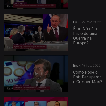
Ep. 5
22 fev. 2022
É ou Não é o
Início de uma
Guerra na
Europa?
Ep. 4
15 fev. 2022
Como Pode o
País Recuperar
e Crescer Mais?
594792