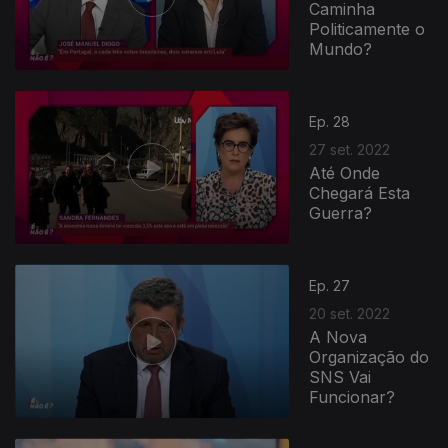
Caminha
Politicamente o
Mundo?
Ep. 28
27 set. 2022
Até Onde
Chegará Esta
Guerra?
640403
Ep. 27
20 set. 2022
A Nova
Organização do
SNS Vai
Funcionar?