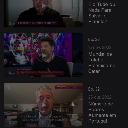
É o Tudo ou
Nada Para
Salvar o
Planeta?
Ep. 33
15 nov. 2022
Mundial de
Futebol
Polémico no
Catar
Ep. 32
25 out. 2022
Número de
Pobres
Aumenta em
Portugal