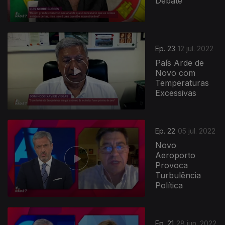
Debate
Ep. 23
12 jul. 2022
País Arde de
Novo com
Temperaturas
Excessivas
Ep. 22
05 jul. 2022
Novo
Aeroporto
Provoca
Turbulência
Política
Ep. 21
28 jun. 2022