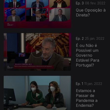
Ep. 3
08 fev. 2022
Que Oposição à
Direita?
Ep. 2
25 jan. 2022
É ou Não é
Possível um
Governo
Estável Para
Portugal?
591777
Ep. 1
11 jan. 2022
Estamos a
Passar de
Pandemia a
Endemia?