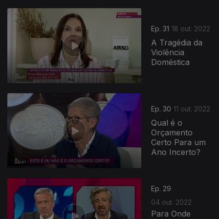
Ep. 31
18 out. 2022
A Tragédia da
Violência
Doméstica
Ep. 30
11 out. 2022
Qual é o
Orçamento
Certo Para um
Ano Incerto?
Ep. 29
04 out. 2022
Para Onde