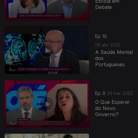
Escola em
Debate
Ep. 10
05 abr. 2022
A Saúde Mental
dos
Portugueses
Ep. 9
29 mar. 2022
O Que Esperar
do Novo
Governo?