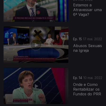
Estamos a
Atravessar uma
6ª Vaga?
616334
Ep. 15
17 mai. 2022
Abusos Sexuais
na Igreja
Ep. 14
10 mai. 2022
Onde e Como
Rentabilizar os
Fundos do PRR