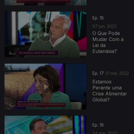
Ep. 18
07 jun. 2022
O Que Pode
Mudar Com a
Lei da
Eutanásia?
Ep. 17
31 mai. 2022
Estamos
Perante uma
Crise Alimentar
Global?
Ep. 16
24 mai. 2022