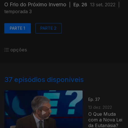
O Frio do Próximo Inverno
|
Ep. 26
13 set. 2022
|
temporada 3
PARTE 1
PARTE 2
opções
37
episódios disponíveis
Ep. 37
13 dez. 2022
O Que Muda
com a Nova Lei
da Eutanásia?