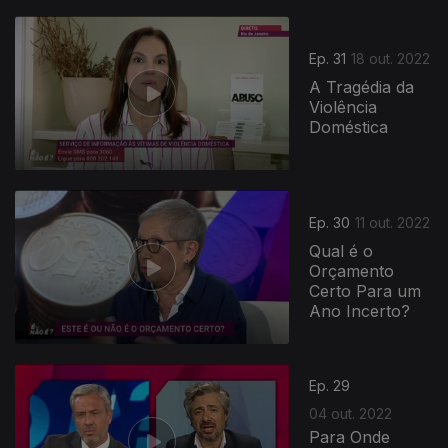
Ep. 31
18 out. 2022
A Tragédia da
Violência
Doméstica
Ep. 30
11 out. 2022
Qual é o
Orçamento
Certo Para um
Ano Incerto?
Ep. 29
04 out. 2022
Para Onde