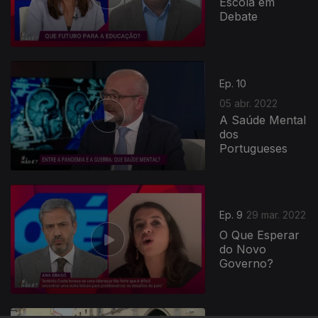
Escola em
Debate
Ep. 10
05 abr. 2022
A Saúde Mental
dos
Portugueses
Ep. 9
29 mar. 2022
O Que Esperar
do Novo
Governo?