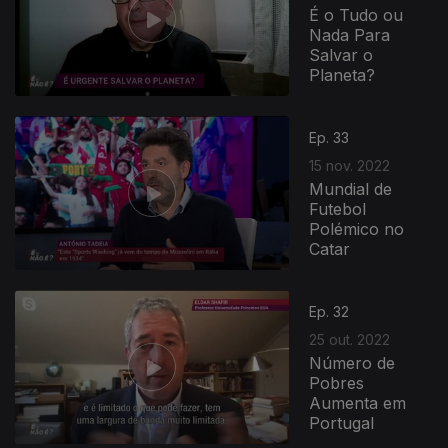
É o Tudo ou
Nada Para
Salvar o
Planeta?
Ep. 33
15 nov. 2022
Mundial de
Futebol
Polémico no
Catar
Ep. 32
25 out. 2022
Número de
Pobres
Aumenta em
Portugal