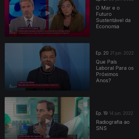
O Mar e o
Futuro
Sustentável da
Economia
Ep. 20
21 jun. 2022
Que País
Laboral Para os
Próximos
Anos?
Ep. 19
14 jun. 2022
Radiografia ao
SNS