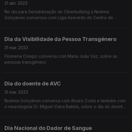
21 abr. 2023
No dia para Sensibilização do Ciberbullying a Noémia
Gonçalves conversou com Lígia Azevedo do Centro de
Internet Segura.
Dia da Visibilidade da Pessoa Transgénero
31 mar. 2023
Filomena Crespo conversa com Maria João Vaz, sobre as
pessoas transgénero
Dia do doente de AVC
31 mar. 2023
Noémia Gonçalves conversa com Alvaro Costa e também com
o neurologista Dr. Miguel Viana Batista, sobre o dia do doente
de AVC
Dia Nacional do Dador de Sangue