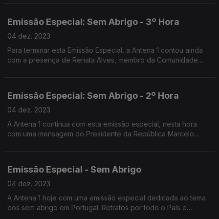
Emissão Especial: Sem Abrigo - 3º Hora
04 dez. 2023
Para terminar esta Emissão Especial, a Antena 1 contou ainda
com a presença de Renata Alves, membro da Comunidade
Vida e Paz.
Emissão Especial: Sem Abrigo - 2º Hora
04 dez. 2023
A Antena 1 continua com esta emissão especial, nesta hora
com uma mensagem do Presidente da República Marcelo
Rebelo de Sousa e um testemunho da Vereadora da CML
Sofia Athayde.
Emissão Especial - Sem Abrigo
04 dez. 2023
A Antena 1 hoje com uma emissão especial dedicada ao tema
dos sem abrigo em Portugal. Retratos por todo o País e
testemunhos ao longo do "Programa da Manhã". O convidado