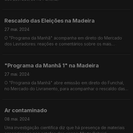
Rescaldo das Eleições na Madeira
27 mai. 2024
O "Programa da Manhã" acompanha em direto do Mercado
dos Lavradores: reações e comentários sobre os mais
recentes resultados eleitorais na Madeira.
"Programa da Manhã 1" na Madeira
27 mai. 2024
O "Programa da Manhã" abre emissão em direto do Funchal,
no Mercado do Livramento, para acompanhar o rescaldo das
eleições de domingo.
Ar contaminado
08 mai. 2024
Uma investigação cientifica diz que há presença de materiais