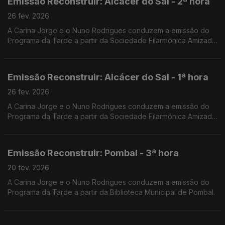
Emissão Reconstruir: Alcácer do Sal - 2ª hora
26 fev. 2026
A Carina Jorge e o Nuno Rodrigues conduzem a emissão do
Programa da Tarde a partir da Sociedade Filarmónica Amizade
Visconde de Alcácer.
Emissão Reconstruir: Alcácer do Sal - 1ª hora
26 fev. 2026
A Carina Jorge e o Nuno Rodrigues conduzem a emissão do
Programa da Tarde a partir da Sociedade Filarmónica Amizade
Visconde de Alcácer.
Emissão Reconstruir: Pombal - 3ª hora
20 fev. 2026
A Carina Jorge e o Nuno Rodrigues conduzem a emissão do
Programa da Tarde a partir da Biblioteca Municipal de Pombal.