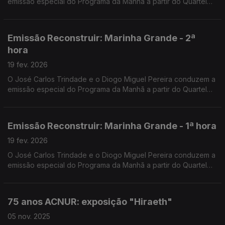
emissão especial do Programa da Manhã a partir do Quartel
dos Bombeiros Voluntários da Marinha Grande.
Emissão Reconstruir: Marinha Grande - 2ª
hora
19 fev. 2026
O José Carlos Trindade e o Diogo Miguel Pereira conduzem a
emissão especial do Programa da Manhã a partir do Quartel
dos Bombeiros Voluntários da Marinha Grande.
Emissão Reconstruir: Marinha Grande - 1ª hora
19 fev. 2026
O José Carlos Trindade e o Diogo Miguel Pereira conduzem a
emissão especial do Programa da Manhã a partir do Quartel
dos Bombeiros Voluntários da Marinha Grande.
75 anos ACNUR: exposição "Hiraeth"
05 nov. 2025