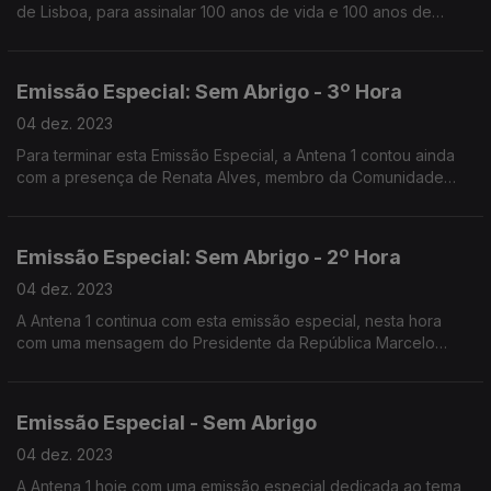
de Lisboa, para assinalar 100 anos de vida e 100 anos de
histórias.
Emissão Especial: Sem Abrigo - 3º Hora
04 dez. 2023
Para terminar esta Emissão Especial, a Antena 1 contou ainda
com a presença de Renata Alves, membro da Comunidade
Vida e Paz.
Emissão Especial: Sem Abrigo - 2º Hora
04 dez. 2023
A Antena 1 continua com esta emissão especial, nesta hora
com uma mensagem do Presidente da República Marcelo
Rebelo de Sousa e um testemunho da Vereadora da CML
Sofia Athayde.
Emissão Especial - Sem Abrigo
04 dez. 2023
A Antena 1 hoje com uma emissão especial dedicada ao tema