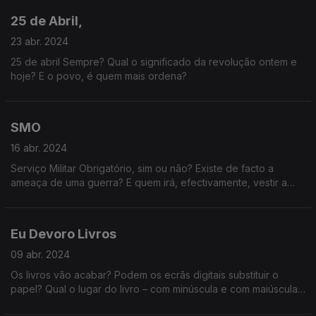
25 de Abril,
23 abr. 2024
25 de abril Sempre? Qual o significado da revolução ontem e
hoje? E o povo, é quem mais ordena?
SMO
16 abr. 2024
Serviço Militar Obrigatório, sim ou não? Existe de facto a
ameaça de uma guerra? E quem irá, efectivamente, vestir a
farda e arriscar a vida?
Eu Devoro Livros
09 abr. 2024
Os livros vão acabar? Podem os ecrãs digitais substituir o
papel? Qual o lugar do livro – com minúscula e com maiúscula –
nas nossas vidas?