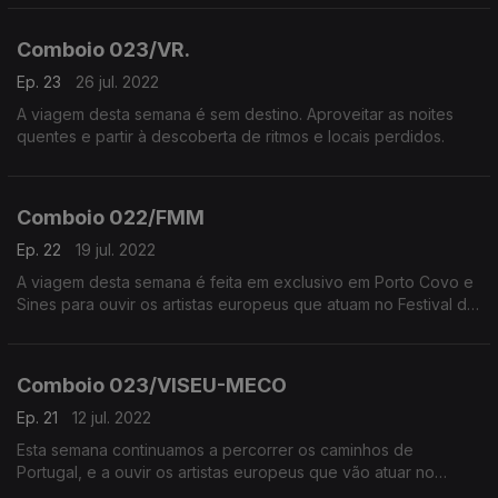
Comboio 023/VR.
Ep. 23
26 jul. 2022
A viagem desta semana é sem destino. Aproveitar as noites
quentes e partir à descoberta de ritmos e locais perdidos.
Comboio 022/FMM
Ep. 22
19 jul. 2022
A viagem desta semana é feita em exclusivo em Porto Covo e
Sines para ouvir os artistas europeus que atuam no Festival de
Música do Mundo.
Comboio 023/VISEU-MECO
Ep. 21
12 jul. 2022
Esta semana continuamos a percorrer os caminhos de
Portugal, e a ouvir os artistas europeus que vão atuar no
nosso país. Paramos nos Jardins Efémeros em Viseu e também