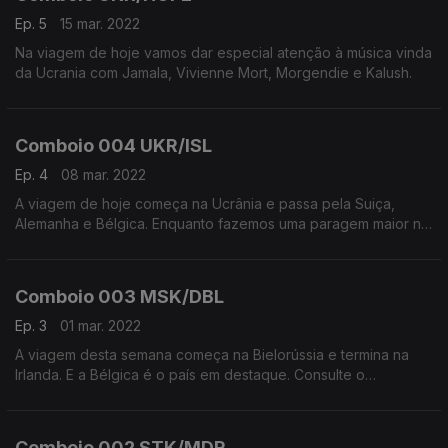
Ep. 5
15 mar. 2022
Na viagem de hoje vamos dar especial atenção à música vinda
da Ucrania com Jamala, Vivienne Mort, Morgendie e Kalush.
Comboio 004 UKR/ISL
Ep. 4
08 mar. 2022
A viagem de hoje começa na Ucrânia e passa pela Suiça,
Alemanha e Bélgica. Enquanto fazemos uma paragem maior na
Islândia com a curadoria da Bjork.
Comboio 003 MSK/DBL
Ep. 3
01 mar. 2022
A viagem desta semana começa na Bielorússia e termina na
Irlanda. E a Bélgica é o país em destaque. Consulte o
alinhamento completo do Expresso Europa em
www.goncalocastro.com.
Comboio 002 STK/MDR