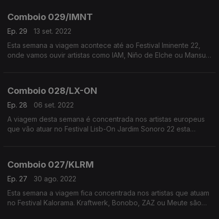
Comboio 029/IMNT
Ep. 29
13 set. 2022
Esta semana a viagem acontece até ao Festival Iminente 22,
onde vamos ouvir artistas como IAM, Niño de Elche ou Mansur
Brown, entre outros.
Comboio 028/LX-ON
Ep. 28
06 set. 2022
A viagem desta semana é concentrada nos artistas europeus
que vão atuar no Festival Lisb-On Jardim Sonoro 22 esta
semana.
Comboio 027/KLRM
Ep. 27
30 ago. 2022
Esta semana a viagem fica concentrada nos artistas que atuam
no Festival Kalorama. Kraftwerk, Bonobo, ZAZ ou Meute são
alguns dos nomes em destaque.