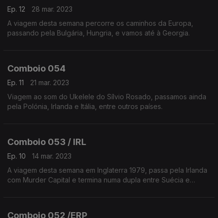
Ep. 12
28 mar. 2023
A viagem desta semana percorre os caminhos da Europa,
passando pela Bulgária, Hungria, e vamos até à Georgia.
Comboio 054
Ep. 11
21 mar. 2023
Viagem ao som do Ukelele do Sílvio Rosado, passamos ainda
pela Polónia, Irlanda e Itália, entre outros países.
Comboio 053 / IRL
Ep. 10
14 mar. 2023
A viagem desta semana em Inglaterra 1979, passa pela Irlanda
com Murder Capital e termina numa dupla entre Suécia e
Portugal.
Comboio 052 /ERP