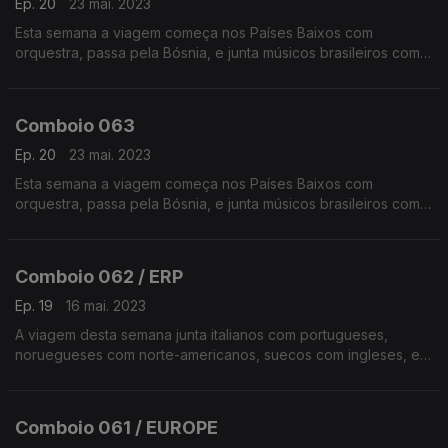
Ep. 20
23 mai. 2023
Esta semana a viagem começa nos Países Baixos com
orquestra, passa pela Bósnia, e junta músicos brasileiros com
músicos franceses e ingleses.
Comboio 063
Ep. 20
23 mai. 2023
Esta semana a viagem começa nos Países Baixos com
orquestra, passa pela Bósnia, e junta músicos brasileiros com
músicos franceses e ingleses.
Comboio 062 / ERP
Ep. 19
16 mai. 2023
A viagem desta semana junta italianos com portugueses,
noruegueses com norte-americanos, suecos com ingleses, e
muito mais.
Comboio 061 / EUROPE