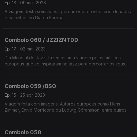
Ep. 18
09 mai. 2023
A viagem desta semana vai percorrer diferentes coordenadas
e caminhos no Dia da Europa.
Comboio 060 / JZZIZNTDD
Ep. 17
02 mai. 2023
Dia Mundial do Jazz, fazemos uma viagem pelos músicos
europeus que se inspiraram no jazz para percorrer os seus
caminhos. Da Ucrânia a Inglaterra, passando por França ou
Espanha.
Comboio 059 /BSO
Ep. 16
25 abr. 2023
Viagem feita com imagens. Autores europeus como Hans
Zimmer, Ennio Morricone ou Ludwig Góransson, entre outros.
Comboio 058