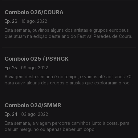
Comboio 026/COURA
Ep. 26
16 ago. 2022
Esta semana, ouvimos alguns dos artistas e grupos europeus
que atuam na edição deste ano do Festival Paredes de Coura.
Comboio 025 / PSYRCK
Ep. 25
09 ago. 2022
A viagem desta semana é no tempo, e vamos até aos anos 70
para ouvir alguns dos grupos e artistas que exploraram o rock
psicadélico na Europa.
Comboio 024/SMMR
Ep. 24
03 ago. 2022
Esta semana, a viagem percorre caminhos junto à costa, para
dar um mergulho ou apenas beber um copo.