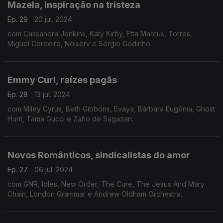
Mazela, inspiração na tristeza
Ep. 29
20 jul. 2024
com Cassandra Jenkins, Katy Kirby, Etta Marcus, Torres,
Miguel Cordeiro, Noiserv e Sérgio Godinho.
Emmy Curl, raízes pagãs
Ep. 28
13 jul. 2024
com Miley Cyrus, Beth Gibbons, Evaya, Bárbara Eugênia, Ghost
Hunt, Tama Gucci e Zaho de Sagazan.
Novos Românticos, sindicalistas do amor
Ep. 27
06 jul. 2024
com GNR, Idles, New Order, The Cure, The Jesus And Mary
Chain, London Grammar e Andrew Oldham Orchestra..