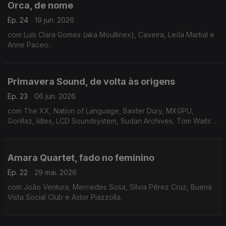
Orca, de nome
Ep. 24
19 jun. 2026
com Luís Clara Gomes (aka Moullinex), Caveira, Leïla Martial e
Anne Paceo.
Primavera Sound, de volta às origens
Ep. 23
06 jun. 2026
com The XX, Nation of Language, Baxter Dury, MXGPU,
Gorillaz, Idles, LCD Soundsystem, Sudan Archives, Tom Waits e
Massive Attack.
Amara Quartet, fado no feminino
Ep. 22
29 mai. 2026
com João Ventura, Mercedes Sosa, Sílvia Pérez Cruz, Buena
Vista Social Club e Astor Piazzolla.