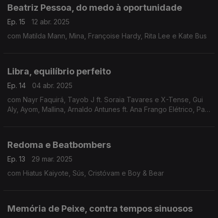
Beatriz Pessoa, do medo à oportunidade
Ep. 15
12 abr. 2025
com Matilda Mann, Mina, Françoise Hardy, Rita Lee e Kate Bus
Libra, equilíbrio perfeito
Ep. 14
04 abr. 2025
com Nayr Faquirá, Tayob J ft. Soraia Tavares e X-Tense, Gui
Aly, Ayom, Mallina, Arnaldo Antunes ft. Ana Frango Elétrico, Pa
Salieu ft. Odumodublvck.
Redoma e Beatbombers
Ep. 13
29 mar. 2025
com Hiatus Kaiyote, Sús, Cristóvam e Boy & Bear
Memória de Peixe, contra tempos sinuosos