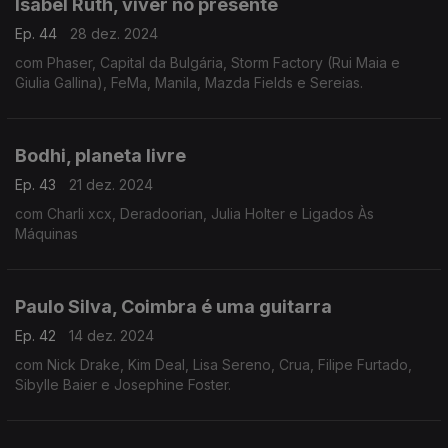
Isabel Ruth, viver no presente
Ep. 44
28 dez. 2024
com Phaser, Capital da Bulgária, Storm Factory (Rui Maia e
Giulia Gallina), FeMa, Manila, Mazda Fields e Sereias.
Bodhi, planeta livre
Ep. 43
21 dez. 2024
com Charli xcx, Deradoorian, Julia Holter e Ligados Às
Máquinas
Paulo Silva, Coimbra é uma guitarra
Ep. 42
14 dez. 2024
com Nick Drake, Kim Deal, Lisa Sereno, Crua, Filipe Furtado,
Sibylle Baier e Josephine Foster.