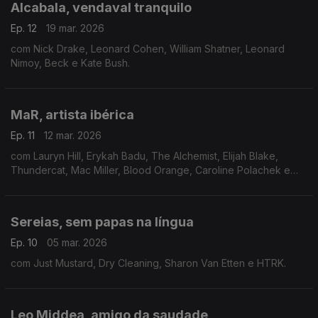
Alcabala, vendaval tranquilo
Ep. 12
19 mar. 2026
com Nick Drake, Leonard Cohen, William Shatner, Leonard
Nimoy, Beck e Kate Bush.
MaR, artista ibérica
Ep. 11
12 mar. 2026
com Lauryn Hill, Erykah Badu, The Alchemist, Elijah Blake,
Thundercat, Mac Miller, Blood Orange, Caroline Polachek e
Little Simz.
Sereias, sem papas na língua
Ep. 10
05 mar. 2026
com Just Mustard, Dry Cleaning, Sharon Van Etten e HTRK.
Leo Middea, amigo da saudade