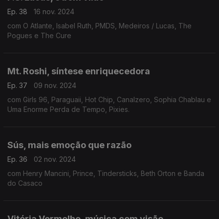
Ep. 38
16 nov. 2024
com O Atlante, Isabel Ruth, PMDS, Medeiros / Lucas, The
Pogues e The Cure
Mt. Roshi, síntese enriquecedora
Ep. 37
09 nov. 2024
com Girls 96, Paraguaii, Hot Chip, Canalzero, Sophia Chablau e
Uma Enorme Perda de Tempo, Pixies.
Sús, mais emoção que razão
Ep. 36
02 nov. 2024
com Henry Mancini, Prince, Tindersticks, Beth Orton e Banda
do Casaco
Vitória Vermelho, música com visão