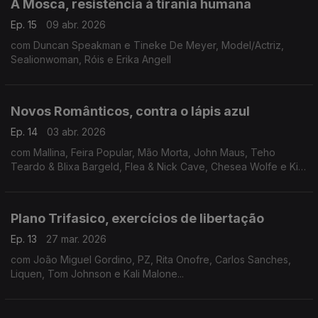
A Mosca, resistência à tirania humana
Ep. 15
09 abr. 2026
com Duncan Speakman e Tineke De Meyer, Model/Actriz,
Sealionwoman, Róis e Erika Angell
Novos Românticos, contra o lápis azul
Ep. 14
03 abr. 2026
com Mallina, Feira Popular, Mão Morta, John Maus, Teho
Teardo & Blixa Bargeld, Flea & Nick Cave, Chesea Wolfe e Kim
Gordon
Plano Trifasico, exercícios de libertação
Ep. 13
27 mar. 2026
com João Miguel Gordino, PZ, Rita Onofre, Carlos Sanches,
Liquen, Tom Johnson e Kali Malone...