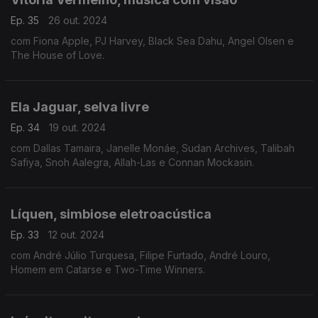
Ep. 35
26 out. 2024
com Fiona Apple, PJ Harvey, Black Sea Dahu, Angel Olsen e
The House of Love.
Ela Jaguar, selva livre
Ep. 34
19 out. 2024
com Dallas Tamaira, Janelle Monáe, Sudan Archives, Talibah
Safiya, Snoh Aalegra, Allah-Las e Connan Mockasin.
Líquen, simbiose eletroacústica
Ep. 33
12 out. 2024
com André Júlio Turquesa, Filipe Furtado, André Louro,
Homem em Catarse e Two-Time Winners.