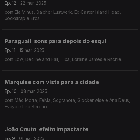
Ep. 12
22 mar. 2025
com Ela Minus, Galcher Lustwerk, Ex-Easter Island Head,
Jockstrap e Eros.
Paraguaii, sons para depois do esqui
Ep. 11
15 mar. 2025
com Low, Decline and Fall, Tixa, Loraine James e Ritchie.
Marquise com vista para a cidade
Ep. 10
08 mar. 2025
com Mão Morta, FeMa, Sogranora, Glockenwise e Ana Deus,
Evaya e Lisa Sereno.
João Couto, efeito impactante
Ep. 9
01 mar. 2025