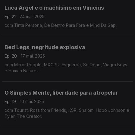
Luca Argel e o machismo em Vinicius
Ep. 21
24 mai. 2025
com Tinta Persona, De Dentro Para Fora e Mind Da Gap.
Bed Legs, negritude explosiva
Ep. 20
17 mai. 2025
com Mirror People, MXGPU, Esquerda, So Dead, Viagra Boys
e Human Natures.
O Simples Mente, liberdade para atropelar
Ep. 19
10 mai. 2025
com Tourist, Ross from Friends, KSR, Shalom, Hobo Johnson e
Tyler, The Creator.