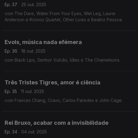
Ep. 37
25 out. 2025
com The Dare, Water From Your Eyes, Wet Leg, Laurie
Anderson e Kronos Quartet, Other Lives e Beatriz Pessoa.
Evols, música nada efémera
Ep. 36
18 out. 2025
com Black Lips, Senhor Vulcão, Idles e The Chameleons.
Três Tristes Tigres, amor é ciência
Ep. 35
11 out. 2025
com Frances Chang, Cravo, Carlos Paredes e John Cage.
Rei Bruxo, acabar com a invisibilidade
Ep. 34
04 out. 2025