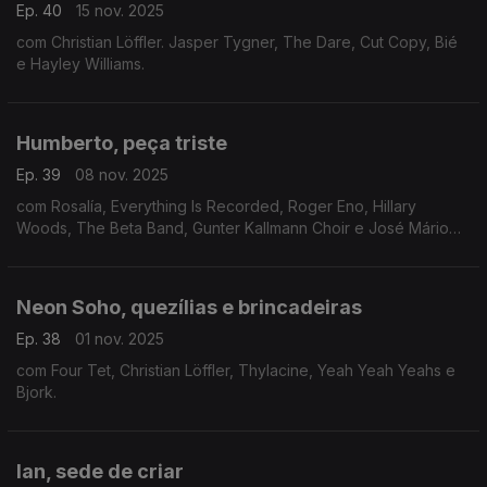
Ep. 40
15 nov. 2025
com Christian Löffler. Jasper Tygner, The Dare, Cut Copy, Bié
e Hayley Williams.
Humberto, peça triste
Ep. 39
08 nov. 2025
com Rosalía, Everything Is Recorded, Roger Eno, Hillary
Woods, The Beta Band, Gunter Kallmann Choir e José Mário
Branco.
Neon Soho, quezílias e brincadeiras
Ep. 38
01 nov. 2025
com Four Tet, Christian Löffler, Thylacine, Yeah Yeah Yeahs e
Bjork.
Ian, sede de criar