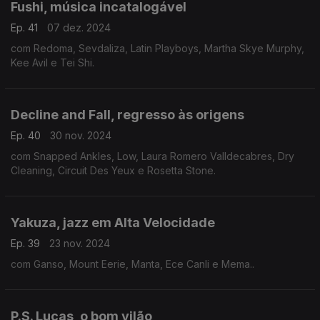
Fushi, música incatalogável
Ep. 41
07 dez. 2024
com Redoma, Sevdaliza, Latin Playboys, Martha Skye Murphy,
Kee Avil e Tei Shi.
Decline and Fall, regresso às origens
Ep. 40
30 nov. 2024
com Snapped Ankles, Low, Laura Romero Valldecabres, Dry
Cleaning, Circuit Des Yeux e Rosetta Stone.
Yakuza, jazz em Alta Velocidade
Ep. 39
23 nov. 2024
com Ganso, Mount Eerie, Manta, Ece Canli e Mema..
P.S. Lucas, o bom vilão