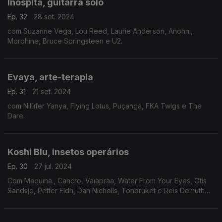
Inóspita, guitarra solo
Ep. 32
28 set. 2024
com Suzanne Vega, Lou Reed, Laurie Anderson, Anohni,
Morphine, Bruce Springsteen e U2.
Evaya, arte-terapia
Ep. 31
21 set. 2024
com Nilüfer Yanya, Flying Lotus, Puçanga, FKA Twigs e The
Dare.
Koshi Blu, insetos operários
Ep. 30
27 jul. 2024
Com Maquina., Cancro, Vaiapraa, Water From Your Eyes, Otis
Sandsjo, Petter Eldh, Dan Nicholls, Tonbruket e Reis Demuth
Wiltgen.