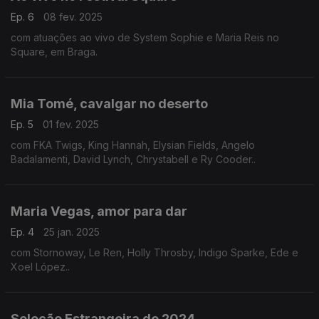
Ep. 6
08 fev. 2025
com atuações ao vivo de System Sophie e Maria Reis no
Square, em Braga.
Mia Tomé, cavalgar no deserto
Ep. 5
01 fev. 2025
com FKA Twigs, King Hannah, Elysian Fields, Angelo
Badalamenti, David Lynch, Chrystabell e Ry Cooder..
Maria Vegas, amor para dar
Ep. 4
25 jan. 2025
com Stornoway, Le Ren, Holly Throsby, Indigo Sparke, Ede e
Xoel López..
Seleção Estrangeira de 2024