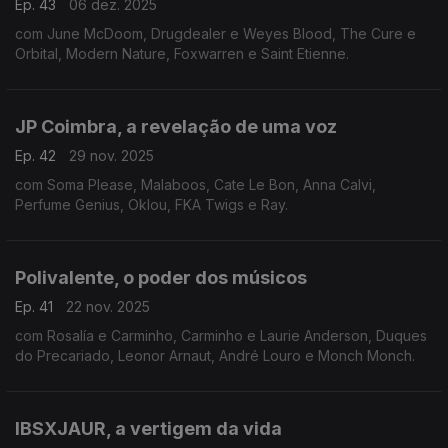
Ep. 43
06 dez. 2025
com June McDoom, Drugdealer e Weyes Blood, The Cure e
Orbital, Modern Nature, Foxwarren e Saint Etienne.
JP Coimbra, a revelação de uma voz
Ep. 42
29 nov. 2025
com Soma Please, Malaboos, Cate Le Bon, Anna Calvi,
Perfume Genius, Oklou, FKA Twigs e Ray.
Polivalente, o poder dos músicos
Ep. 41
22 nov. 2025
com Rosalía e Carminho, Carminho e Laurie Anderson, Duques
do Precariado, Leonor Arnaut, André Louro e Monch Monch.
IBSXJAUR, a vertigem da vida