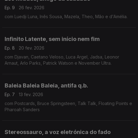
Ep. 9
26 fev. 2026
com Luedji Luna, Inês Sousa, Mazela, Theo, Mão e d'Amélia.
Infinito Latente, sem início nem fim
Ep. 8
20 fev. 2026
com Djavan, Caetano Veloso, Luca Argel, Jadsa, Leonor
Arnaut, Arlo Parks, Patrick Watson e November Ultra.
Baleia Baleia Baleia, antifa q.b.
Ep. 7
13 fev. 2026
com Postcards, Bruce Springsteen, Talk Talk, Floating Points e
Pharoah Sanders
Stereossauro, a voz eletrónica do fado