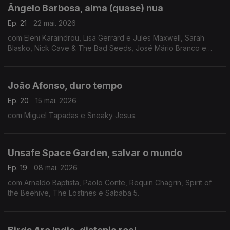
Ângelo Barbosa, alma (quase) nua
Ep. 21
22 mai. 2026
com Eleni Karaindrou, Lisa Gerrard e Jules Maxwell, Sarah
Blasko, Nick Cave & The Bad Seeds, José Mário Branco e
Carminho.
João Afonso, duro tempo
Ep. 20
15 mai. 2026
com Miguel Tapadas e Sneaky Jesus.
Unsafe Space Garden, salvar o mundo
Ep. 19
08 mai. 2026
com Arnaldo Baptista, Paolo Conte, Requin Chagrin, Spirit of
the Beehive, The Lostines e Sababa 5.