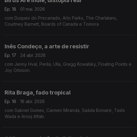
Birds Are Indie, distopia real
Ep. 18
01 mai. 2026
com Duques do Precariado, Arlo Parks, The Charlatans,
Courtney Barnett, Boards of Canada e Tomora
Inês Condeço, a arte de resistir
Ep. 17
24 abr. 2026
com Jenny Hval, Perila, Ulla, Gregg Kowalsky, Floating Points e
Joy Orbison.
Rita Braga, fado tropical
Ep. 16
16 abr. 2026
com Gabriel Gomes, Carmen Miranda, Saâda Bonaire, Tashi
Wada e Arooj Aftab.