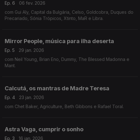
Ep. 6
06 fev. 2026
com Gui Aly, Capital da Bulgária, Celso, Goldcobra, Duques do
Precariado, Sónia Trópicos, Xtinto, MaR e Libra.
Mirror People, música para ilha deserta
Ep. 5
29 jan. 2026
com Neil Young, Brian Eno, Dummy, The Blessed Madonna e
Mant.
Calcutá, os mantras de Madre Teresa
Ep. 4
23 jan. 2026
com Chet Baker, Agriculture, Beth Gibbons e Rafael Toral.
Astra Vaga, cumprir o sonho
Ep. 3
16 jan. 2026