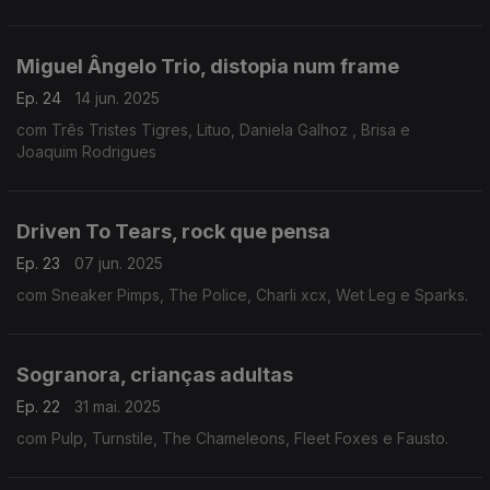
Miguel Ângelo Trio, distopia num frame
Ep. 24
14 jun. 2025
com Três Tristes Tigres, Lituo, Daniela Galhoz , Brisa e
Joaquim Rodrigues
Driven To Tears, rock que pensa
Ep. 23
07 jun. 2025
com Sneaker Pimps, The Police, Charli xcx, Wet Leg e Sparks.
Sogranora, crianças adultas
Ep. 22
31 mai. 2025
com Pulp, Turnstile, The Chameleons, Fleet Foxes e Fausto.