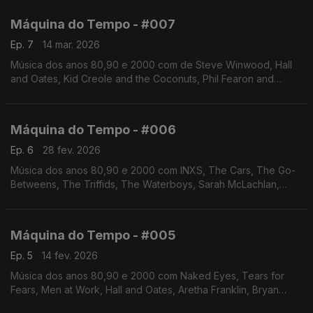
Etienne. Autoria e apresentação de Augusto Fernandes
Máquina do Tempo - #007
Ep. 7
14 mar. 2026
Música dos anos 80,90 e 2000 com de Steve Winwood, Hall
and Oates, Kid Creole and the Coconuts, Phil Fearon and
Galaxy, Isley-Jasper-Isley, Double, Elton John, entre
outros.Autoria e apresentação de Augusto Fernandes
Máquina do Tempo - #006
Ep. 6
28 fev. 2026
Música dos anos 80,90 e 2000 com INXS, The Cars, The Go-
Betweens, The Triffids, The Waterboys, Sarah McLachlan,
Keren Ann, Coralie Clément, Luz Casal, entre outros. Autoria e
apresentação de Augusto Fernandes
Máquina do Tempo - #005
Ep. 5
14 fev. 2026
Música dos anos 80,90 e 2000 com Naked Eyes, Tears for
Fears, Men at Work, Hall and Oates, Aretha Franklin, Bryan
Ferry, The Cars, Alison Moyet, Deacon Blue, Simply Red.