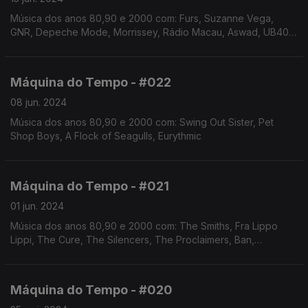
Música dos anos 80,90 e 2000 com: Furs, Suzanne Vega,
GNR, Depeche Mode, Morrissey, Rádio Macau, Aswad, UB40,
Chris Rea, The Fountainhead, Deacon Blue, entre outros
Máquina do Tempo - #022
08 jun. 2024
Música dos anos 80,90 e 2000 com: Swing Out Sister, Pet
Shop Boys, A Flock of Seagulls, Eurythmic
Máquina do Tempo - #021
01 jun. 2024
Música dos anos 80,90 e 2000 com: The Smiths, Fra Lippo
Lippi, The Cure, The Silencers, The Proclaimers, Ban,
Depeche Mode, The Sundays, Blur, The Lightning Seeds,
Keane, entre outros
Máquina do Tempo - #020