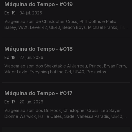
Máquina do Tempo - #019
Ep. 19
04 jul. 2026
Viagem ao som de Christopher Cross, Phill Collins e Philip
Bailey, WAX, Level 42, UB40, Beach Boys, Michael Franks, Till
Bronner. Autoria e apresentação de Augusto Fernandes
Máquina do Tempo - #018
Ep. 18
27 jun. 2026
Viagem ao som dos Shakatak e Al Jarreau, Prince, Bryan Ferry,
Viktor Lazlo, Eveything but the Girl, UB40, Presuntos
Implicados, entre outros Autoria e apresentação de Augusto
Fernandes
Máquina do Tempo - #017
Ep. 17
20 jun. 2026
Viagem ao som dos Dr. Hook, Christopher Cross, Leo Sayer,
Dionne Warwick, Hall e Oates, Sade, Vanessa Paradis, UB40,
Skank. Autoria e apresentação de Augusto Fernandes