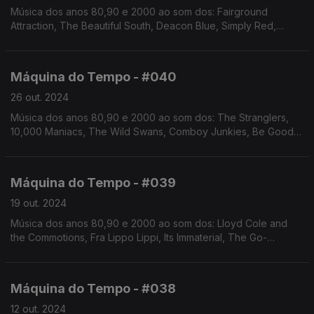
Música dos anos 80,90 e 2000 ao som dos: Fairground
Attraction, The Beautiful South, Deacon Blue, Simply Red,
Sade, Its Immaterial. Autoria e apresentação de Augusto
Fernandes
Máquina do Tempo - #040
26 out. 2024
Música dos anos 80,90 e 2000 ao som dos: The Stranglers,
10,000 Maniacs, The Wild Swans, Comboy Junkies, Be Good
Tanyas, Golden Slumbers, entre outros. Autoria e
apresentação de Augusto Fernandes
Máquina do Tempo - #039
19 out. 2024
Música dos anos 80,90 e 2000 ao som dos: Lloyd Cole and
the Commotions, Fra Lippo Lippi, Its Immaterial, The Go-
Betweens, The Triffids, Rainbirds, entre outros. Autoria e
apresentação de Augusto Fernandes
Máquina do Tempo - #038
12 out. 2024