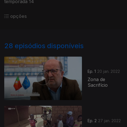
temporada 14
opções
28
episódios disponíveis
Ep. 1
20 jan. 2022
Zona de
Sacrifício
Ep. 2
27 jan. 2022