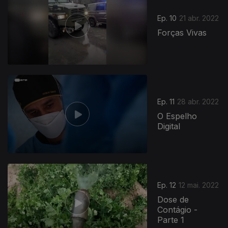
Ep. 10
21 abr. 2022
Forças Vivas
616810
Ep. 11
28 abr. 2022
O Espelho
Digital
Ep. 12
12 mai. 2022
Dose de
Contágio -
Parte 1