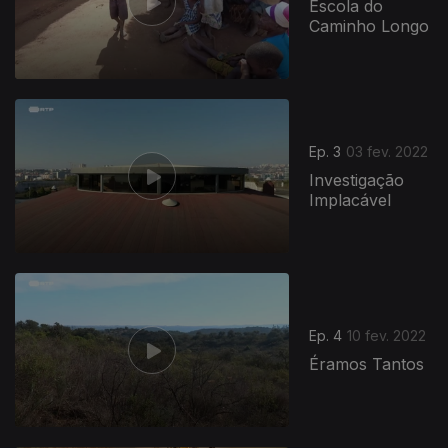
Escola do
Caminho Longo
Ep. 3
03 fev. 2022
Investigação
Implacável
Ep. 4
10 fev. 2022
Éramos Tantos