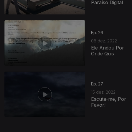
Paraíso Digital
Ep. 26
08 dez. 2022
Ele Andou Por
Onde Quis
659851
Ep. 27
15 dez. 2022
Escuta-me, Por
Favor!