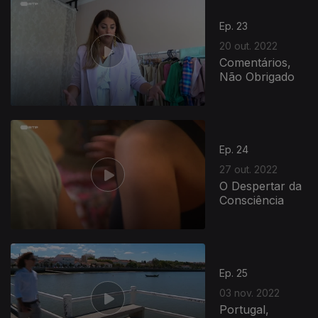
649526
Ep. 23
20 out. 2022
Comentários,
Não Obrigado
Ep. 24
27 out. 2022
O Despertar da
Consciência
Ep. 25
03 nov. 2022
Portugal,