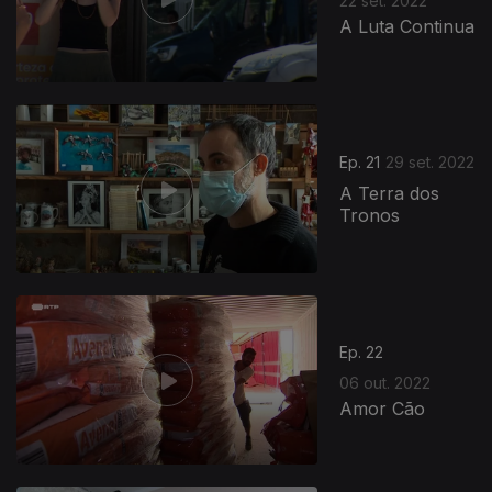
22 set. 2022
A Luta Continua
Ep. 21
29 set. 2022
A Terra dos
Tronos
Ep. 22
06 out. 2022
Amor Cão