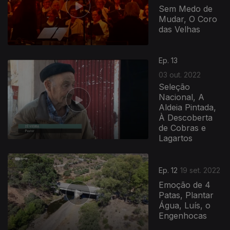
Sem Medo de
Mudar, O Coro
das Velhas
Ep. 13
03 out. 2022
Seleção
Nacional, A
Aldeia Pintada,
À Descoberta
de Cobras e
Lagartos
Ep. 12
19 set. 2022
Emoção de 4
Patas, Plantar
Água, Luís, o
Engenhocas