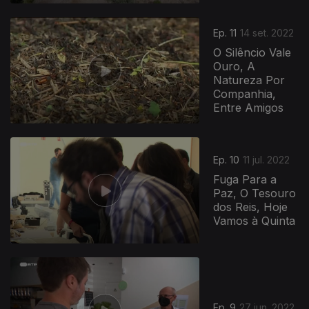
Ep. 11
14 set. 2022
O Silêncio Vale
Ouro, A
Natureza Por
Companhia,
Entre Amigos
Ep. 10
11 jul. 2022
Fuga Para a
Paz, O Tesouro
dos Reis, Hoje
Vamos à Quinta
Ep. 9
27 jun. 2022