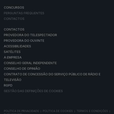
CONCURSOS
PERGUNTAS FREQUENTES
CONTACTOS
CONTACTOS
PROVEDORA DO TELESPECTADOR
PROVEDORA DO OUVINTE
ACESSIBILIDADES
SATÉLITES
A EMPRESA
CONSELHO GERAL INDEPENDENTE
CONSELHO DE OPINIÃO
CONTRATO DE CONCESSÃO DO SERVIÇO PÚBLICO DE RÁDIO E
TELEVISÃO
RGPD
GESTÃO DAS DEFINIÇÕES DE COOKIES
POLÍTICA DE PRIVACIDADE
POLÍTICA DE COOKIES
TERMOS E CONDIÇÕES
|
|
|