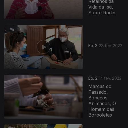
Retalhos da
Vida da Isa,
Sobre Rodas
Ep. 3
28 fev. 2022
Ep. 2
14 fev. 2022
Marcas do
Passado,
Bonecos
Animados, O
Homem das
Borboletas
596002