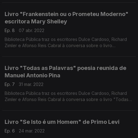
Livro "Frankenstein ou o Prometeu Moderno"
escritora Mary Shelley
Ep. 8
07 abr. 2022
Biblioteca Pública traz os escritores Dulce Cardoso, Richard
Zimler e Afonso Reis Cabral à conversa sobre o livro
"Frankenstein ou o Prometeu Moderno" da escritora inglesa
Mary Shelley
Livro "Todas as Palavras" poesia reunida de
Manuel Antonio Pina
Ep. 7
31 mar. 2022
Biblioteca Pública traz os escritores Dulce Cardoso, Richard
Zimler e Afonso Reis Cabral à conversa sobre o livro "Todas
As Palavras" poesia reunida de Manuel Antonio Pina
Livro "Se Isto é um Homem" de Primo Levi
Ep. 6
24 mar. 2022