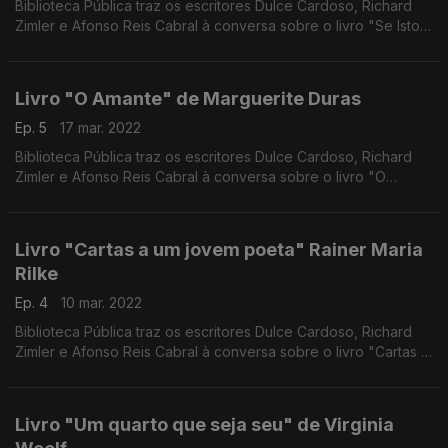
Biblioteca Pública traz os escritores Dulce Cardoso, Richard
Zimler e Afonso Reis Cabral à conversa sobre o livro "Se Isto é
um Homem" do escritor italiano Primo Levi
Livro "O Amante" de Marguerite Duras
Ep. 5
17 mar. 2022
Biblioteca Pública traz os escritores Dulce Cardoso, Richard
Zimler e Afonso Reis Cabral à conversa sobre o livro "O
Amante" da escritora e cineasta francesa Marguerite Duras
Livro "Cartas a um jovem poeta" Rainer Maria
Rilke
Ep. 4
10 mar. 2022
Biblioteca Pública traz os escritores Dulce Cardoso, Richard
Zimler e Afonso Reis Cabral à conversa sobre o livro "Cartas a
um jovem poeta" de um dos mais destacados escritores de
lingua alemã Rainer Maria Rilke
Livro "Um quarto que seja seu" de Virginia