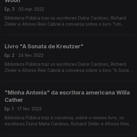
Woolf
Ep. 3
03 mar. 2022
Biblioteca Pública traz os escritores Dulce Cardoso, Richard
Zimler e Afonso Reis Cabral à conversa sobre o livro "Um
quarto que seja seu" da escritora inglesa Virginia Woolf
Livro "A Sonata de Kreutzer"
Ep. 2
24 fev. 2022
Biblioteca Pública traz os escritores Dulce Cardoso, Richard
Zimler e Afonso Reis Cabral à conversa sobre o livro "A Sonata
de Kreutzer" do escritor russo Leon Tolstói
"Minha Antonia" da escritora americana Willa
Cather
Ep. 1
17 fev. 2022
Biblioteca Pública traz à conversa, sobre o mesmo livro, os
escritores Dulce Maria Cardoso, Richard Zimler e Afonso Reis
Cabral