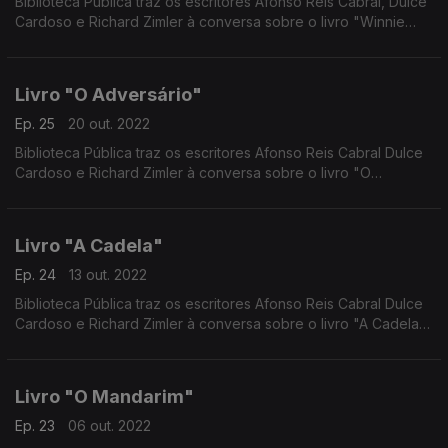
Biblioteca Pública traz os escritores Afonso Reis Cabral, Dulce
Cardoso e Richard Zimler à conversa sobre o livro "Winnie
The Pooh" do escritor inglês A.A.Milne.
Livro "O Adversário"
Ep. 25
20 out. 2022
Biblioteca Pública traz os escritores Afonso Reis Cabral Dulce
Cardoso e Richard Zimler à conversa sobre o livro "O
Adversário"do escritor francês Emmanuel Carrère
Livro "A Cadela"
Ep. 24
13 out. 2022
Biblioteca Pública traz os escritores Afonso Reis Cabral Dulce
Cardoso e Richard Zimler à conversa sobre o livro "A Cadela"
da escritora Colombiana Pilar Quintana
Livro "O Mandarim"
Ep. 23
06 out. 2022