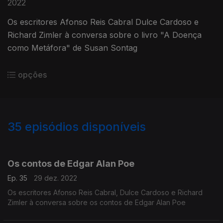
2022
Os escritores Afonso Reis Cabral Dulce Cardoso e
Richard Zimler à conversa sobre o livro "A Doença
como Metáfora" de Susan Sontag
opções
35
episódios disponíveis
644532
616648
599038
Os contos de Edgar Alan Poe
Ep. 35
29 dez. 2022
Os escritores Afonso Reis Cabral, Dulce Cardoso e Richard
Zimler à conversa sobre os contos de Edgar Alan Poe