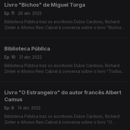
Livro "Bichos" de Miguel Torga
Ep. 11
28 abr. 2022
Biblioteca Pública traz os escritores Dulce Cardoso, Richard
Zimler e Afonso Reis Cabral à conversa sobre o livro "Bichos"
de Miguel Torga
Biblioteca Pública
Ep. 10
21 abr. 2022
Biblioteca Pública traz os escritores Dulce Cardoso, Richard
Zimler e Afonso Reis Cabral à conversa sobre o livro "Todos
Os Nomes" do escritor José Saramago
Livro "O Estrangeiro" do autor francês Albert
Camus
Ep. 9
14 abr. 2022
Biblioteca Pública traz os escritores Dulce Cardoso, Richard
Zimler e Afonso Reis Cabral à conversa sobre o livro "O
Estrangeiro" do autor francês Albert Camus