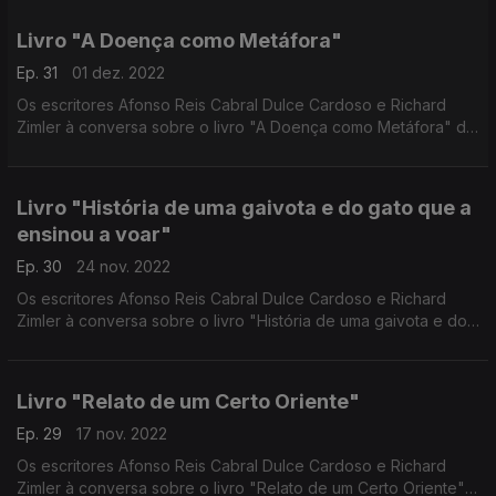
Livro "A Doença como Metáfora"
Ep. 31
01 dez. 2022
Os escritores Afonso Reis Cabral Dulce Cardoso e Richard
Zimler à conversa sobre o livro "A Doença como Metáfora" de
Susan Sontag
Livro "História de uma gaivota e do gato que a
ensinou a voar"
Ep. 30
24 nov. 2022
Os escritores Afonso Reis Cabral Dulce Cardoso e Richard
Zimler à conversa sobre o livro "História de uma gaivota e do
gato que a ensinou a voar" do escritor Chileno Luís Sepúlveda
Livro "Relato de um Certo Oriente"
Ep. 29
17 nov. 2022
Os escritores Afonso Reis Cabral Dulce Cardoso e Richard
Zimler à conversa sobre o livro "Relato de um Certo Oriente"