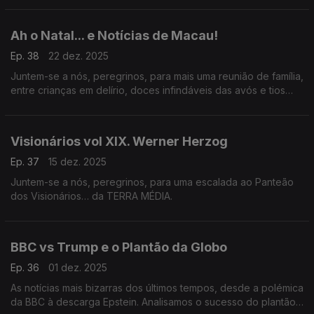
Ah o Natal... e Notícias de Macau!
Ep. 38
22 dez. 2025
Juntem-se a nós, peregrinos, para mais uma reunião de família,
entre crianças em delírio, doces infindáveis das avós e tios
malucos… É o Natal… da TERRA MÉDIA.
Visionários vol XIX. Werner Herzog
Ep. 37
15 dez. 2025
Juntem-se a nós, peregrinos, para uma escalada ao Panteão
dos Visionários… da TERRA MÉDIA.
BBC vs Trump e o Plantão da Globo
Ep. 36
01 dez. 2025
As notícias mais bizarras dos últimos tempos, desde a polémica
da BBC à descarga Epstein. Analisamos o sucesso do plantão