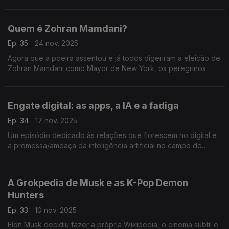
da TV Globo, cuja mais recente emissão versou sobre a prisão
de Bolsonaro.
Quem é Zohran Mamdani?
Ep. 35
24 nov. 2025
Agora que a poeira assentou e já todos digeriram a eleição de
Zohran Mamdani como Mayor de New York, os peregrinos
debruçam-se sobre uma campanha que apanhou todos de
surpresa.
Engate digital: as apps, a IA e a fadiga
Ep. 34
17 nov. 2025
Um episódio dedicado às relações que florescem no digital e
a promessa/ameaça da inteligência artificial no campo do
amor.
A Grokpedia de Musk e as K-Pop Demon
Hunters
Ep. 33
10 nov. 2025
Elon Musk decidiu fazer a própria Wikipedia, o cinema subtil e