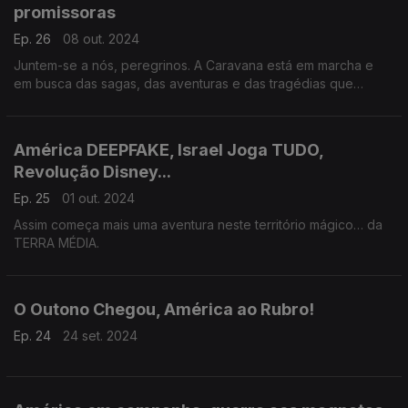
promissoras
Ep. 26
08 out. 2024
Juntem-se a nós, peregrinos. A Caravana está em marcha e
em busca das sagas, das aventuras e das tragédias que
distraem e animam… a TERRA MÉDIA.
América DEEPFAKE, Israel Joga TUDO,
Revolução Disney...
Ep. 25
01 out. 2024
Assim começa mais uma aventura neste território mágico… da
TERRA MÉDIA.
O Outono Chegou, América ao Rubro!
Ep. 24
24 set. 2024