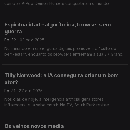
como as K-Pop Demon Hunters conquistaram o mundo.
Espiritualidade algorítmica, browsers em
guerra
Ep. 32
03 nov. 2025
Num mundo em crise, gurus digitais promovem o "culto do
bem-estar", enquanto os browsers enfrentam a sua 3.ª Grande
Guerra.
Tilly Norwood: a IA conseguirá criar um bom
ator?
Ep. 31
27 out. 2025
Nos dias de hoje, a inteligência artificial gera atores,
influencers, e já sabe mentir. Na TV, South Park resiste.
Os velhos novos media