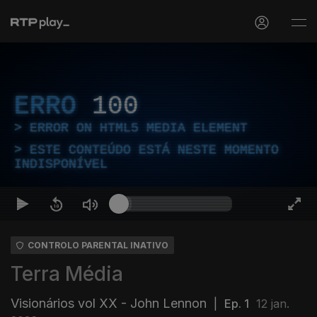
ERRO
100
ERROR ON HTML5 MEDIA ELEMENT
ESTE CONTEÚDO ESTÁ NESTE MOMENTO
INDISPONÍVEL
CONTROLO PARENTAL INATIVO
Terra Média
Visionários vol XX - John Lennon
|
Ep. 1
12 jan.