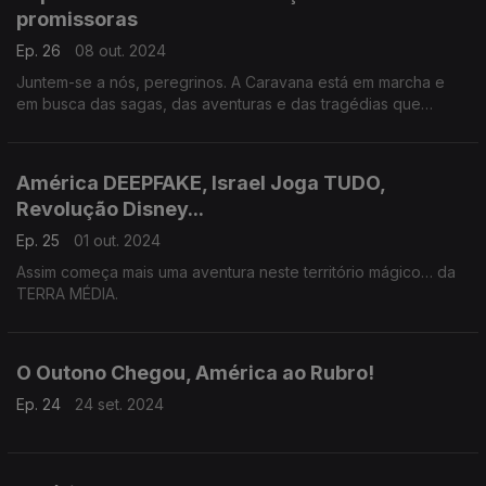
promissoras
Ep. 26
08 out. 2024
Juntem-se a nós, peregrinos. A Caravana está em marcha e
em busca das sagas, das aventuras e das tragédias que
distraem e animam… a TERRA MÉDIA.
América DEEPFAKE, Israel Joga TUDO,
Revolução Disney...
Ep. 25
01 out. 2024
Assim começa mais uma aventura neste território mágico… da
TERRA MÉDIA.
O Outono Chegou, América ao Rubro!
Ep. 24
24 set. 2024