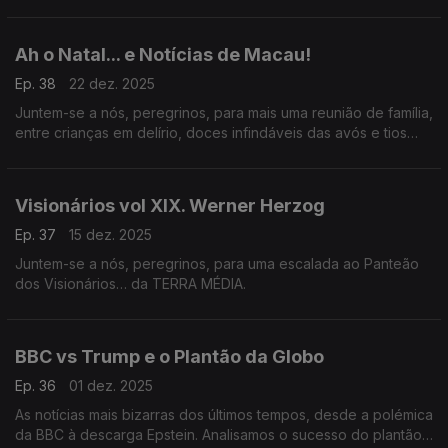
Ah o Natal... e Notícias de Macau!
Ep. 38
22 dez. 2025
Juntem-se a nós, peregrinos, para mais uma reunião de família,
entre crianças em delírio, doces infindáveis das avós e tios
malucos… É o Natal… da TERRA MÉDIA.
Visionários vol XIX. Werner Herzog
Ep. 37
15 dez. 2025
Juntem-se a nós, peregrinos, para uma escalada ao Panteão
dos Visionários… da TERRA MÉDIA.
BBC vs Trump e o Plantão da Globo
Ep. 36
01 dez. 2025
As notícias mais bizarras dos últimos tempos, desde a polémica
da BBC à descarga Epstein. Analisamos o sucesso do plantão