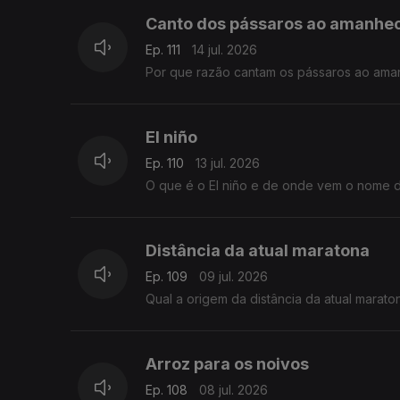
Canto dos pássaros ao amanhe
Ep. 111
14 jul. 2026
Por que razão cantam os pássaros ao ama
El niño
Ep. 110
13 jul. 2026
O que é o El niño e de onde vem o nome d
Distância da atual maratona
Ep. 109
09 jul. 2026
Qual a origem da distância da atual marat
Arroz para os noivos
Ep. 108
08 jul. 2026