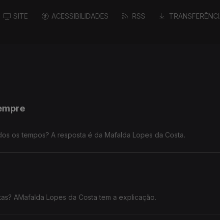
SITE
ACESSIBILIDADES
RSS
TRANSFERÊNCI
sempre
odos os tempos? A resposta é da Mafalda Lopes da Costa.
tas? AMafalda Lopes da Costa tem a explicação.