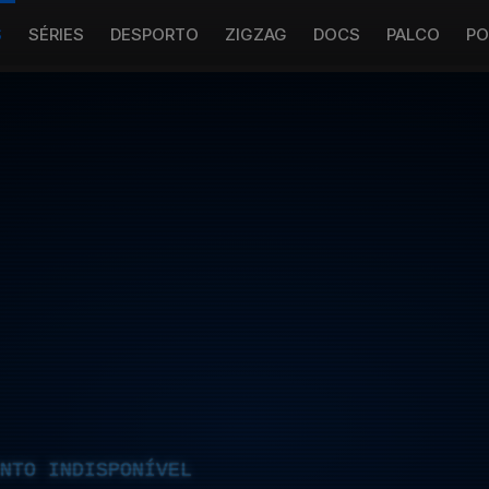
S
SÉRIES
DESPORTO
ZIGZAG
DOCS
PALCO
PO
NTO INDISPONÍVEL