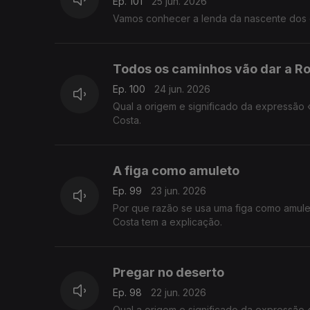
Ep. 101
25 jun. 2026
Vamos conhecer a lenda da nascente dos 
Todos os caminhos vão dar a R
Ep. 100
24 jun. 2026
Qual a origem e significado da expressão
Costa.
A figa como amuleto
Ep. 99
23 jun. 2026
Por que razão se usa uma figa como amul
Costa tem a explicação.
Pregar no deserto
Ep. 98
22 jun. 2026
Qual a origem e significado da expressão