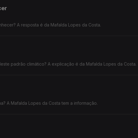
cer
nhecer? A resposta é da Mafalda Lopes da Costa.
este padrão climático? A explicação é da Mafalda Lopes da Costa.
ona? A Mafalda Lopes da Costa tem a informação.