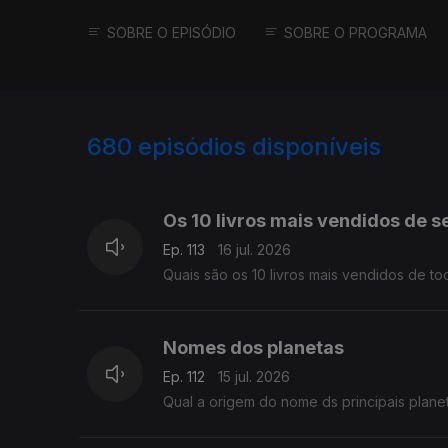
SOBRE O EPISÓDIO
SOBRE O PROGRAMA
680
episódios disponíveis
939486
943085
Os 10 livros mais vendidos de 
Ep. 113
16 jul. 2026
Quais são os 10 livros mais vendidos de t
Nomes dos planetas
Ep. 112
15 jul. 2026
Qual a origem do nome ds principais plane