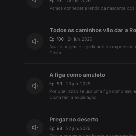
Ep. 101
25 jun. 2026
Vamos conhecer a lenda da nascente dos 
Todos os caminhos vão dar a R
Ep. 100
24 jun. 2026
Qual a origem e significado da expressão
Costa.
A figa como amuleto
Ep. 99
23 jun. 2026
Por que razão se usa uma figa como amul
Costa tem a explicação.
Pregar no deserto
Ep. 98
22 jun. 2026
Qual a origem e significado da expressão