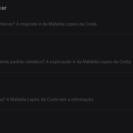
cer
nhecer? A resposta é da Mafalda Lopes da Costa.
este padrão climático? A explicação é da Mafalda Lopes da Costa.
ona? A Mafalda Lopes da Costa tem a informação.