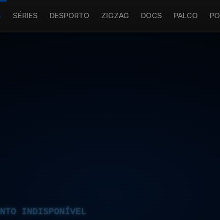
S
SÉRIES
DESPORTO
ZIGZAG
DOCS
PALCO
PO
NTO INDISPONÍVEL