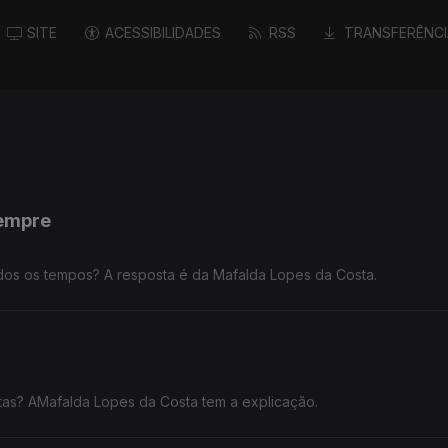
SITE
ACESSIBILIDADES
RSS
TRANSFERÊNCI
sempre
odos os tempos? A resposta é da Mafalda Lopes da Costa.
tas? AMafalda Lopes da Costa tem a explicação.