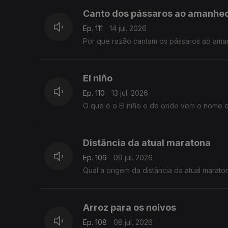
Canto dos pássaros ao amanhe
Ep. 111
14 jul. 2026
Por que razão cantam os pássaros ao ama
El niño
Ep. 110
13 jul. 2026
O que é o El niño e de onde vem o nome d
Distância da atual maratona
Ep. 109
09 jul. 2026
Qual a origem da distância da atual marat
Arroz para os noivos
Ep. 108
08 jul. 2026