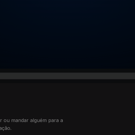
«Ir ou mandar alguém para a
ação.