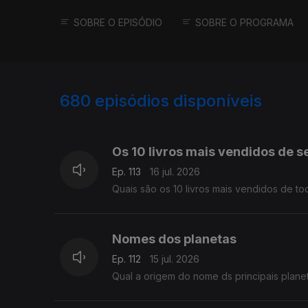
SOBRE O EPISÓDIO
SOBRE O PROGRAMA
680
episódios disponíveis
939486
943085
940854
Os 10 livros mais vendidos de 
Ep. 113
16 jul. 2026
Quais são os 10 livros mais vendidos de t
Nomes dos planetas
Ep. 112
15 jul. 2026
Qual a origem do nome ds principais plane