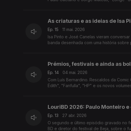
As criaturas e as ideias de Isa 
Ep. 15
11 mai. 2026
Isa Pinto e José Canelas vieram conversar
banda desenhada com uma história sobre 
Prémios, festivais e ainda as bo
Ep. 14
04 mai. 2026
Com Luís Bernardino. Rescaldos da Comic 
Édith", "Fanfulla", "HP" e os novos volum
LouriBD 2026: Paulo Monteiro e
Ep. 13
27 abr. 2026
O segundo e último episódio gravado no festival de BD da Lourinhã tem uma conversa com Paulo Monteiro, autor de
BD e diretor do festival de Beja, sobre o 