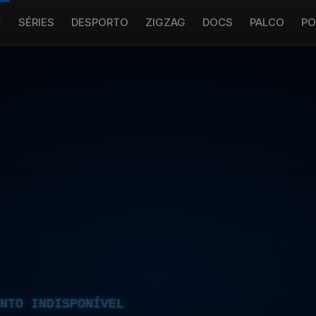
S
SÉRIES
DESPORTO
ZIGZAG
DOCS
PALCO
PO
NTO INDISPONÍVEL