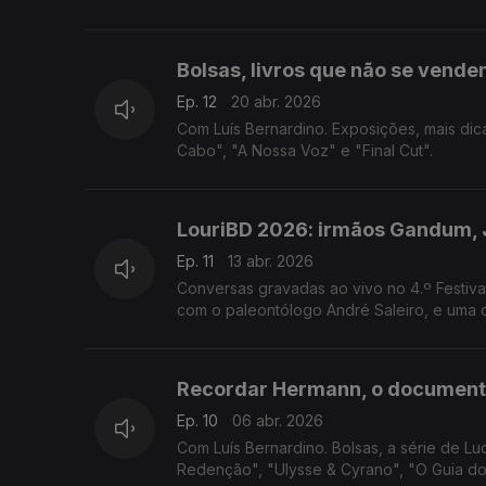
Bolsas, livros que não se vende
Ep. 12
20 abr. 2026
Com Luís Bernardino. Exposições, mais d
Cabo", "A Nossa Voz" e "Final Cut".
LouriBD 2026: irmãos Gandum, J
Ep. 11
13 abr. 2026
Conversas gravadas ao vivo no 4.º Festiva
com o paleontólogo André Saleiro, e uma 
Recordar Hermann, o documentár
Ep. 10
06 abr. 2026
Com Luís Bernardino. Bolsas, a série de Lu
Redenção", "Ulysse & Cyrano", "O Guia do M