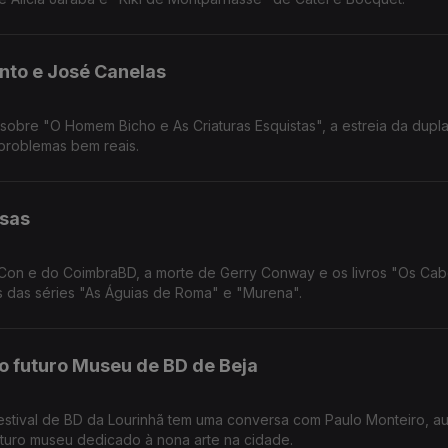
Pinto e José Canelas
 sobre "O Homem Bicho e As Criaturas Esquistas", a estreia da dupl
problemas bem reais.
lsas
Con e do CoimbraBD, a morte de Gerry Conway e os livros "Os Cab
es das séries "As Águias de Roma" e "Murena".
 o futuro Museu de BD de Beja
futuro museu dedicado à nona arte na cidade.