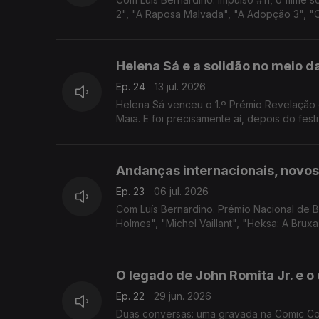
2", "A Raposa Malvada", "A Adopção 3", "O 
Helena Sá e a solidão no meio d
Ep. 24
13 jul. 2026
Helena Sá venceu o 1.º Prémio Revelação 
Maia. E foi precisamente aí, depois do fes
Andanças internacionais, novos
Ep. 23
06 jul. 2026
Com Luís Bernardino. Prémio Nacional de BD
Holmes", "Michel Vaillant", "Heksa: A Brux
O legado de John Romita Jr. e 
Ep. 22
29 jun. 2026
Duas conversas: uma gravada na Comic Con