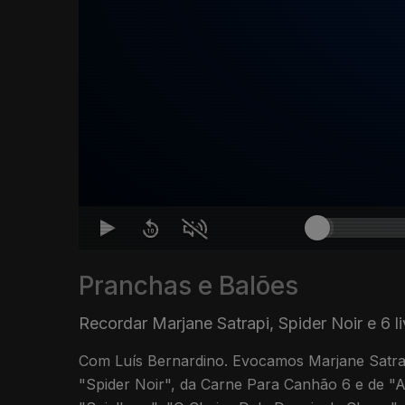
Pranchas e Balões
Recordar Marjane Satrapi, Spider Noir e 6 l
Com Luís Bernardino. Evocamos Marjane Satrap
"Spider Noir", da Carne Para Canhão 6 e de "A