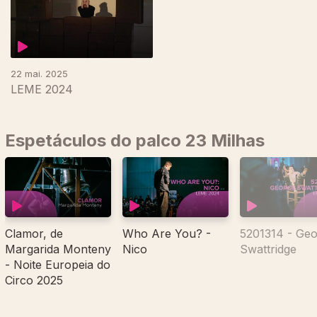
22 mai. 2025
LEME 2024
Espetáculos do palco 23 Milhas
Clamor, de
Who Are You? -
5201314 - Ge
Margarida Monteny
Nico
Swattridge
- Noite Europeia do
Circo 2025