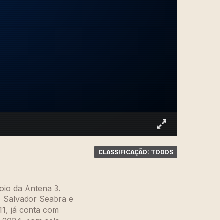
CLASSIFICAÇÃO: TODOS
oio da Antena 3.
, Salvador Seabra e
1, já conta com