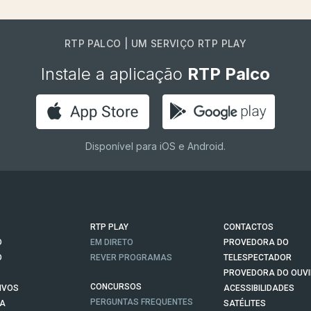
RTP PALCO | UM SERVIÇO RTP PLAY
Instale a aplicação
RTP Palco
Disponível para iOS e Android.
RTP PLAY
CONTACTOS
O
EM DIRETO
PROVEDORA DO
O
REVER PROGRAMAS
TELESPECTADOR
PROVEDORA DO OUVI
CONCURSOS
IVOS
ACESSIBILIDADES
PERGUNTAS FREQUENTES
NA
SATÉLITES