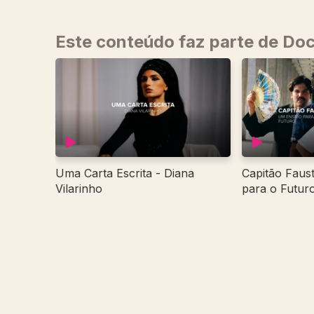
Este conteúdo faz parte de Do
Uma Carta Escrita - Diana
Capitão Faus
Vilarinho
para o Futur