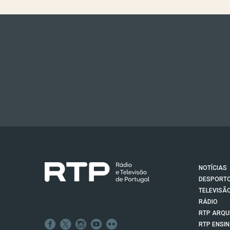
NOTÍCIAS
DESPORT
TELEVISÃ
RÁDIO
RTP ARQU
RTP ENSI