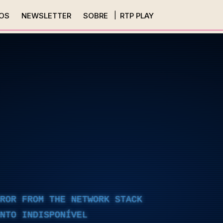
OS
NEWSLETTER
SOBRE
RTP PLAY
RROR FROM THE NETWORK STACK
NTO INDISPONÍVEL