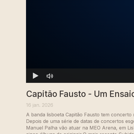
Capitão Fausto - Um Ensaio
16 jan. 2026
A banda lisboeta Capitão Fausto tem concerto 
Depois de uma série de datas de concertos es
Manuel Palha vão atuar na MEO Arena, em Lisb