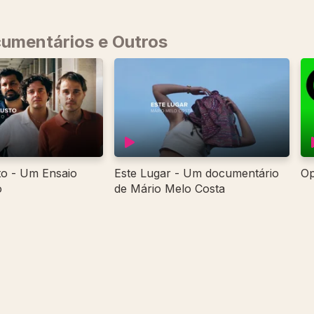
cumentários e Outros
to - Um Ensaio
Este Lugar - Um documentário
Op
o
de Mário Melo Costa