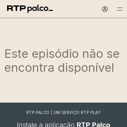
Este episódio não se
encontra disponível
RTP PALCO | UM SERVIÇO RTP PLAY
Instale a aplicação
RTP Palco