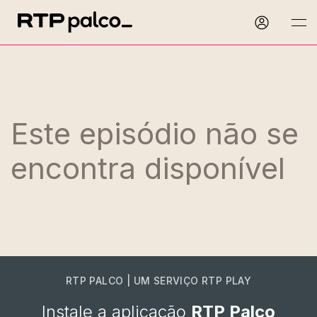
Este episódio não se
encontra disponível
RTP PALCO | UM SERVIÇO RTP PLAY
Instale a aplicação
RTP Palco