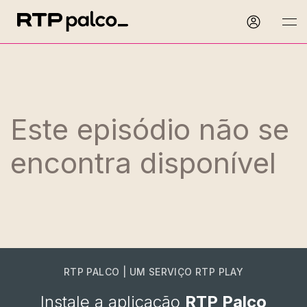
Este episódio não se
encontra disponível
RTP PALCO | UM SERVIÇO RTP PLAY
Instale a aplicação
RTP Palco