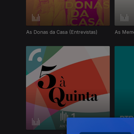
As Donas da Casa (Entrevistas)
As Memó