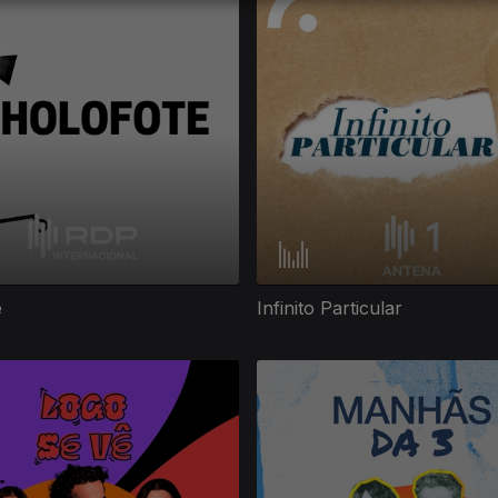
e
Infinito Particular