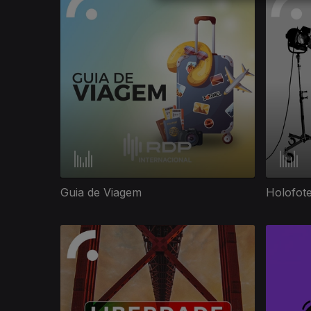
Guia de Viagem
Holofot