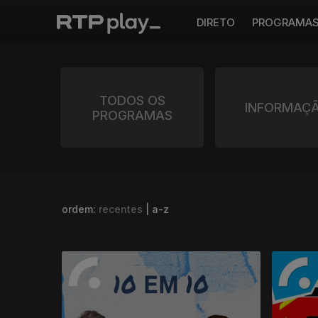
DIRETO
PROGRAMA
TODOS OS
INFORMAÇ
PROGRAMAS
ordem:
recentes
|
a-z