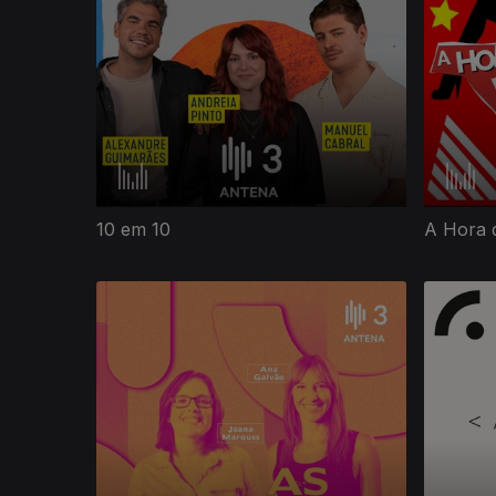
10 em 10
A Hora 