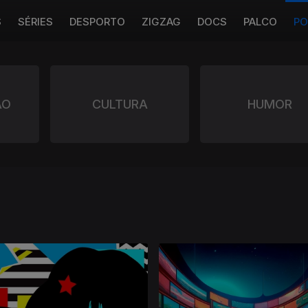
S
SÉRIES
DESPORTO
ZIGZAG
DOCS
PALCO
PO
ÃO
CULTURA
HUMOR