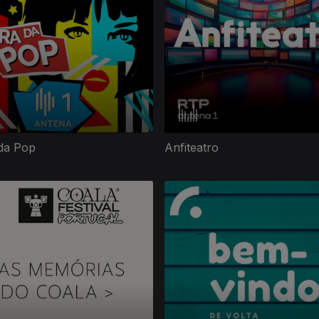
da Pop
Anfiteatro