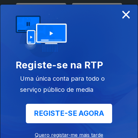
×
Disponível para iOS, Android, Apple TV, Android TV e
CarPlay
Registe-se na RTP
Uma única conta para todo o
serviço público de media
REGISTE-SE AGORA
NOTÍCIAS
Quero registar-me mais tarde