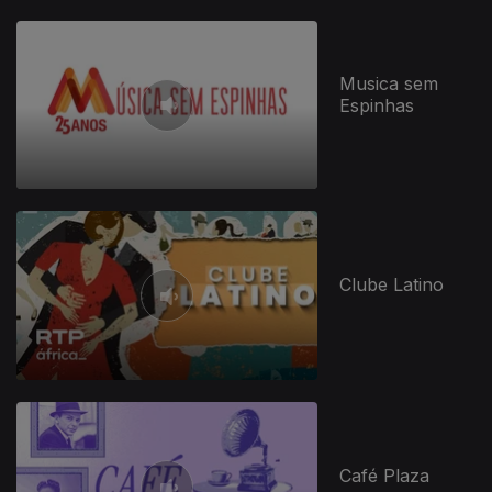
Musica sem
Espinhas
Clube Latino
Café Plaza