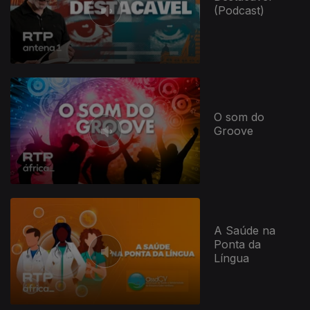
(Podcast)
946261
O som do
Groove
A Saúde na
Ponta da
Língua