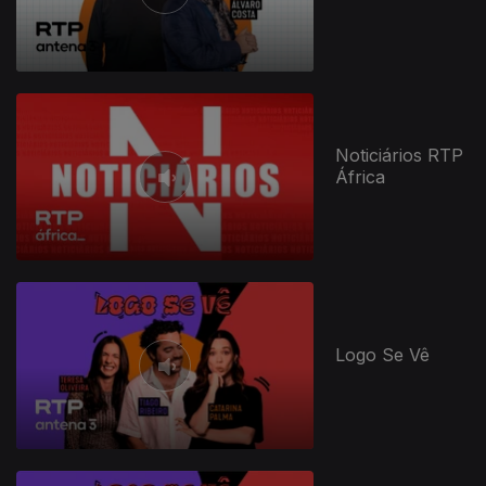
Noticiários RTP
África
Logo Se Vê