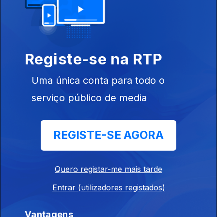
Registe-se na RTP
Máquina do
Tempo
Uma única conta para todo o
serviço público de media
REGISTE-SE AGORA
Coyote
Quero registar-me mais tarde
Entrar (utilizadores registados)
Vantagens