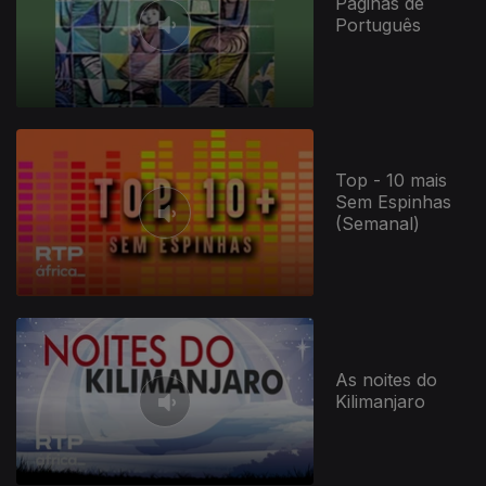
Páginas de
Português
Top - 10 mais
Sem Espinhas
(Semanal)
As noites do
Kilimanjaro