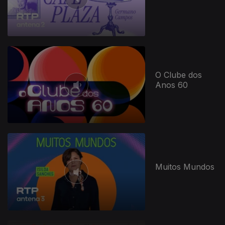
O Clube dos
Anos 60
947162
Muitos Mundos