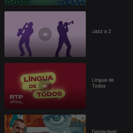
Jazz a 2
Língua de
Todos
Destacável