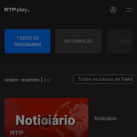
TODOS OS
INFORMAÇÃO
CULTUR
PROGRAMAS
ordem:
recentes
|
a-z
Noticiário