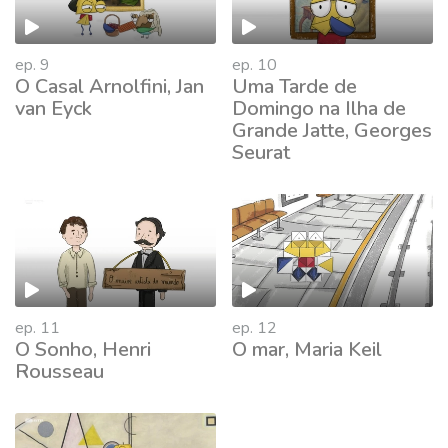
ep. 9
ep. 10
O Casal Arnolfini, Jan
Uma Tarde de
van Eyck
Domingo na Ilha de
Grande Jatte, Georges
Seurat
737282
ep. 11
ep. 12
O Sonho, Henri
O mar, Maria Keil
Rousseau
737670