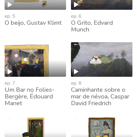
ep. 5
ep. 6
O beijo, Gustav Klimt
O Grito, Edvard
Munch
ep. 7
ep. 8
Um Bar no Folies-
Caminhante sobre o
Bergère, Édouard
mar de névoa, Caspar
Manet
David Friedrich