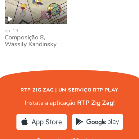
ep. 13
Composição 8,
Wassily Kandinsky
RTP ZIG ZAG | UM SERVIÇO RTP PLAY
Instala a aplicação
RTP Zig Zag!