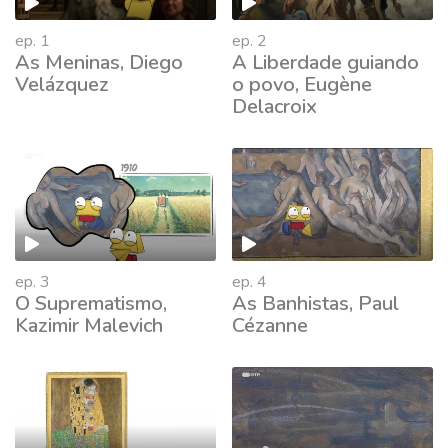
ep. 1
ep. 2
As Meninas, Diego
A Liberdade guiando
Velázquez
o povo, Eugène
Delacroix
ep. 3
ep. 4
O Suprematismo,
As Banhistas, Paul
Kazimir Malevich
Cézanne