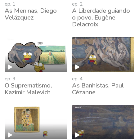
ep. 1
ep. 2
As Meninas, Diego
A Liberdade guiando
Velázquez
o povo, Eugène
Delacroix
ep. 3
ep. 4
O Suprematismo,
As Banhistas, Paul
Kazimir Malevich
Cézanne