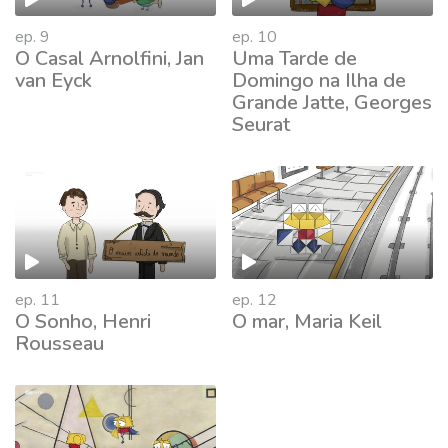
ep. 9
ep. 10
O Casal Arnolfini, Jan
Uma Tarde de
van Eyck
Domingo na Ilha de
Grande Jatte, Georges
Seurat
737282
ep. 11
ep. 12
O Sonho, Henri
O mar, Maria Keil
Rousseau
737670