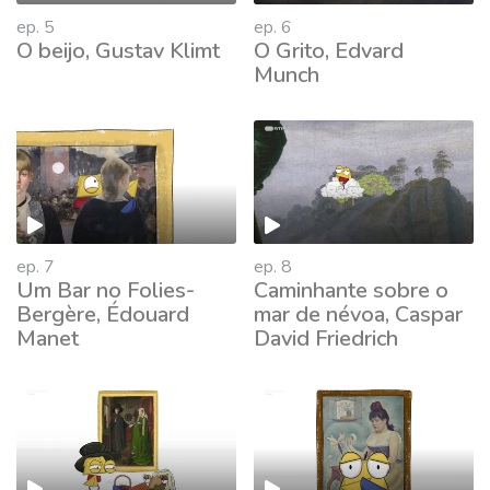
ep. 5
ep. 6
O beijo, Gustav Klimt
O Grito, Edvard
Munch
ep. 7
ep. 8
Um Bar no Folies-
Caminhante sobre o
Bergère, Édouard
mar de névoa, Caspar
Manet
David Friedrich