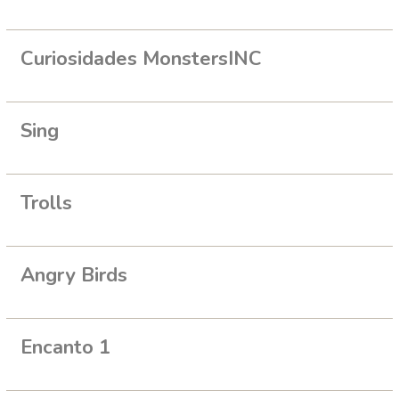
Curiosidades MonstersINC
Sing
Trolls
Angry Birds
Encanto 1