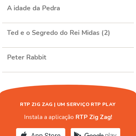
A idade da Pedra
Ted e o Segredo do Rei Midas (2)
Peter Rabbit
RTP ZIG ZAG | UM SERVIÇO RTP PLAY
Instala a aplicação
RTP Zig Zag!