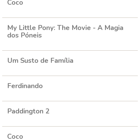
Coco
My Little Pony: The Movie - A Magia
dos Póneis
Um Susto de Família
Ferdinando
Paddington 2
Coco