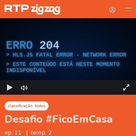
ERRO
204
HLS.JS FATAL ERROR - NETWORK ERROR
ESTE CONTEÚDO ESTÁ NESTE MOMENTO
INDISPONÍVEL
classificação: todos
Desafio #FicoEmCasa
ep. 11
|
temp. 2