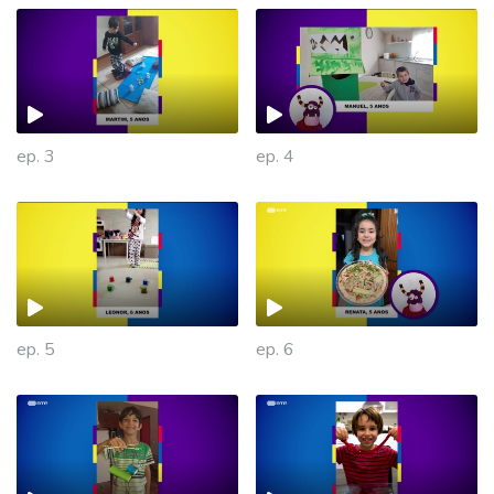
ep. 3
ep. 4
ep. 5
ep. 6