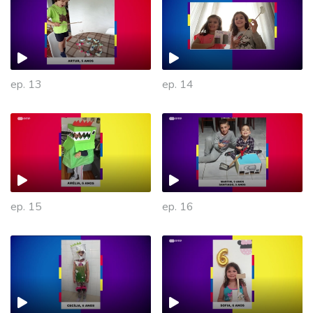
ep. 13
ep. 14
ep. 15
ep. 16