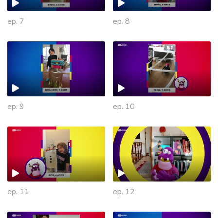
ep. 7
ep. 8
ep. 9
ep. 10
475870
ep. 11
ep. 12