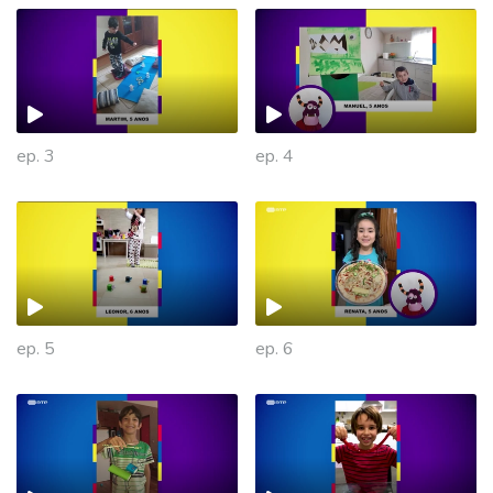
ep. 3
ep. 4
ep. 5
ep. 6