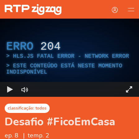
ERRO
204
HLS.JS FATAL ERROR - NETWORK ERROR
ESTE CONTEÚDO ESTÁ NESTE MOMENTO
INDISPONÍVEL
classificação: todos
Desafio #FicoEmCasa
ep. 8
|
temp. 2