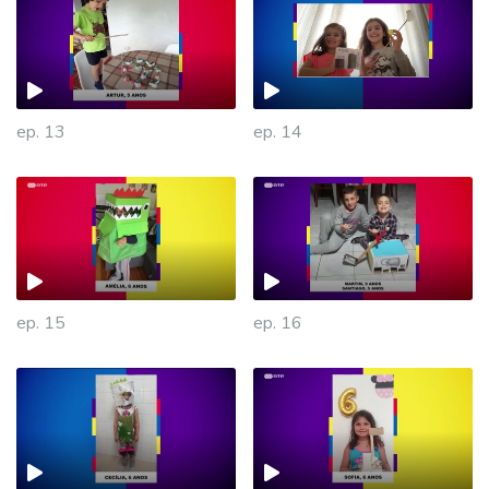
ep. 13
ep. 14
ep. 15
ep. 16