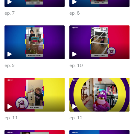
ep. 7
ep. 8
ep. 9
ep. 10
475870
ep. 11
ep. 12