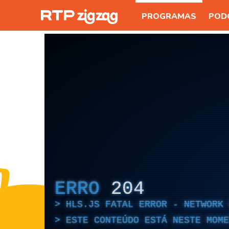
PROGRAMAS
POD
ERRO
204
HLS.JS FATAL ERROR - NETWORK 
ESTE CONTEÚDO ESTÁ NESTE MOME