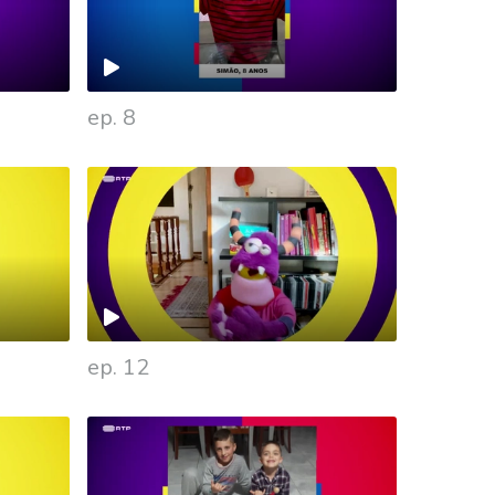
ep. 8
ep. 12