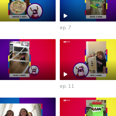
ep. 7
ep. 11