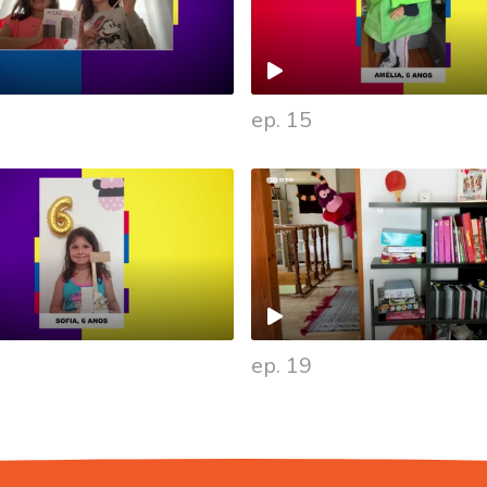
ep. 15
ep. 19