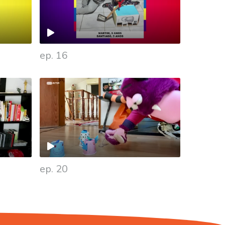
ep. 16
ep. 20