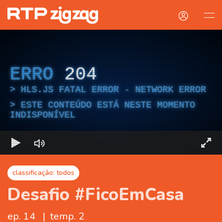
ERRO
204
HLS.JS FATAL ERROR - NETWORK ERROR
ESTE CONTEÚDO ESTÁ NESTE MOMENTO
INDISPONÍVEL
classificação: todos
Desafio #FicoEmCasa
ep. 14
|
temp. 2