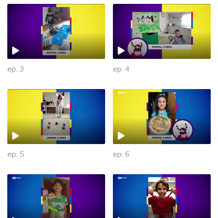
ep. 3
ep. 4
ep. 5
ep. 6