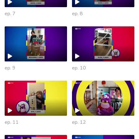
ep. 7
ep. 8
ep. 9
ep. 10
475870
ep. 11
ep. 12