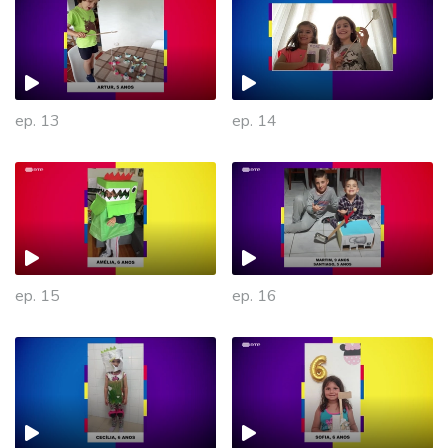
ep. 13
ep. 14
ep. 15
ep. 16