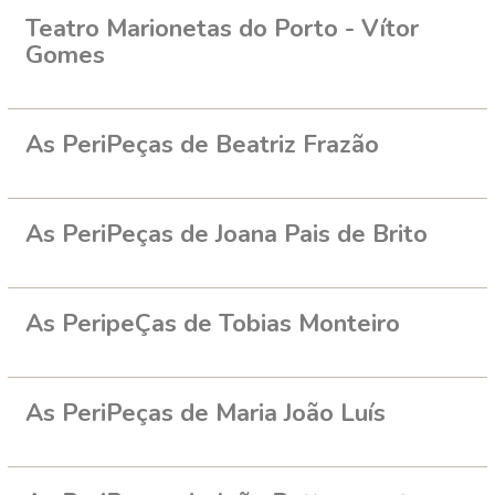
Teatro Marionetas do Porto - Vítor
Gomes
As PeriPeças de Beatriz Frazão
As PeriPeças de Joana Pais de Brito
As PeripeÇas de Tobias Monteiro
As PeriPeças de Maria João Luís