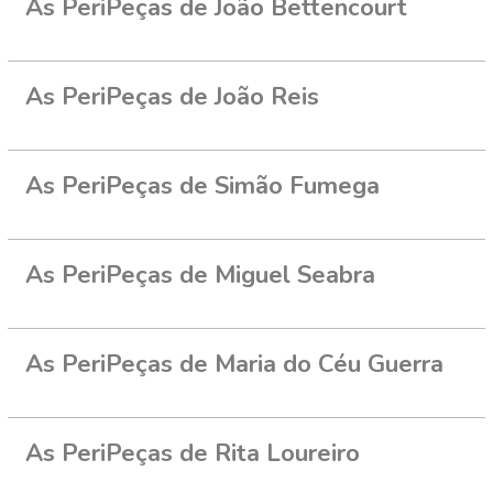
As PeriPeças de João Bettencourt
As PeriPeças de João Reis
As PeriPeças de Simão Fumega
As PeriPeças de Miguel Seabra
As PeriPeças de Maria do Céu Guerra
As PeriPeças de Rita Loureiro