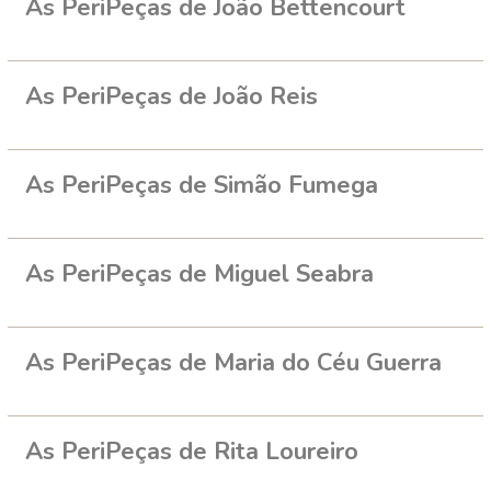
As PeriPeças de João Bettencourt
As PeriPeças de João Reis
As PeriPeças de Simão Fumega
As PeriPeças de Miguel Seabra
As PeriPeças de Maria do Céu Guerra
As PeriPeças de Rita Loureiro