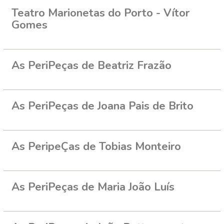
Teatro Marionetas do Porto - Vítor
Gomes
As PeriPeças de Beatriz Frazão
As PeriPeças de Joana Pais de Brito
As PeripeÇas de Tobias Monteiro
As PeriPeças de Maria João Luís